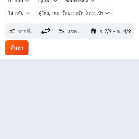
ไป-กลับ
1 ผู้ใหญ่
ชั้นประหยัด
ไป-กลับ
ผู้ใหญ่ 1 คน, ชั้นประหยัด, 0 กระเป๋า
จากที่ไหน?
แซล Amilcar Cabral Intl (SID)
จ. 7/9
-
จ. 14/9
ค้นหา