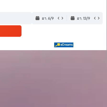
อา. 6/9
อา. 13/9