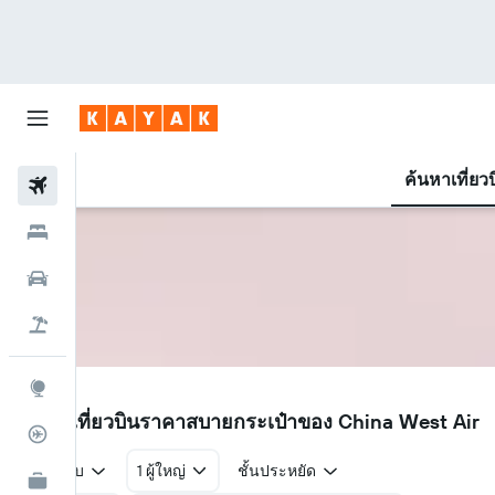
ค้นหาเที่ยว
ตั๋วเครื่องบิน
โรงแรม
รถเช่า
เที่ยวบิน+โรงแรม
สำรวจ
PN
ค้นหาเที่ยวบินราคาสบายกระเป๋าของ China West Air
ติดตามเที่ยวบิน
ไป-กลับ
1 ผู้ใหญ่
ชั้นประหยัด
KAYAK เพื่อธุรกิจ
ใหม่