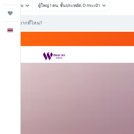
ไป-กลับ
ผู้ใหญ่ 1 คน, ชั้นประหยัด, 0 กระเป๋า
ทริป
ภาษาไทย