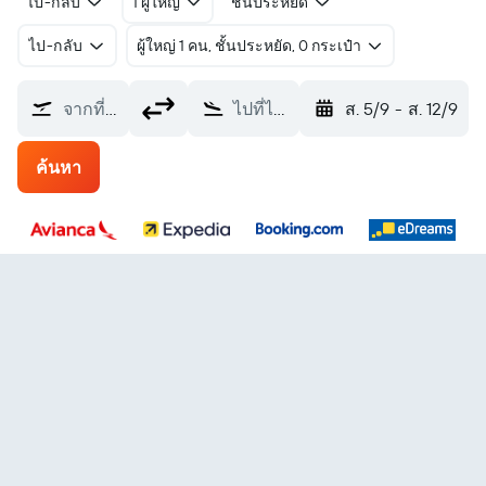
ไป-กลับ
1 ผู้ใหญ่
ชั้นประหยัด
ไป-กลับ
ผู้ใหญ่ 1 คน, ชั้นประหยัด, 0 กระเป๋า
จากที่ไหน?
ไปที่ไหน?
ส. 5/9
-
ส. 12/9
ค้นหา