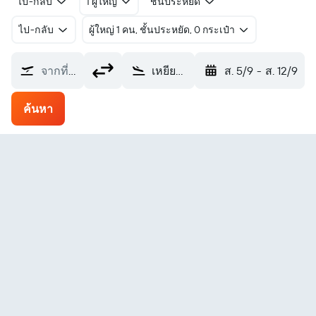
ไป-กลับ
1 ผู้ใหญ่
ชั้นประหยัด
ไป-กลับ
ผู้ใหญ่ 1 คน, ชั้นประหยัด, 0 กระเป๋า
จากที่ไหน?
เหยียนเปียน Yanji Chaoyangchuan (YNJ)
ส. 5/9
-
ส. 12/9
ค้นหา