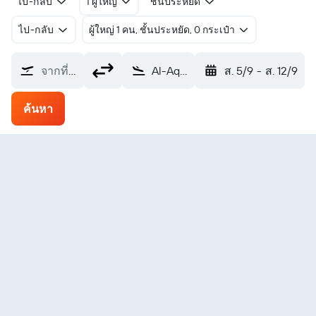
ไป-กลับ
1 ผู้ใหญ่
ชั้นประหยัด
ไป-กลับ
ผู้ใหญ่ 1 คน, ชั้นประหยัด, 0 กระเป๋า
จากที่ไหน?
Al-Aqiq (ABT)
ส. 5/9
-
ส. 12/9
ค้นหา