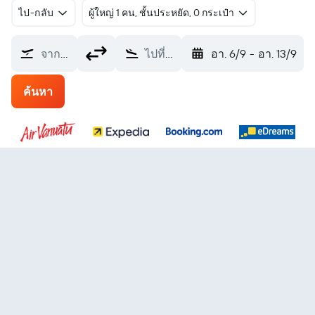
ไป-กลับ
ผู้ใหญ่ 1 คน, ชั้นประหยัด, 0 กระเป๋า
จากที่ไหน?
ไปที่ไหน?
อา. 6/9
-
อา. 13/9
ค้นหา