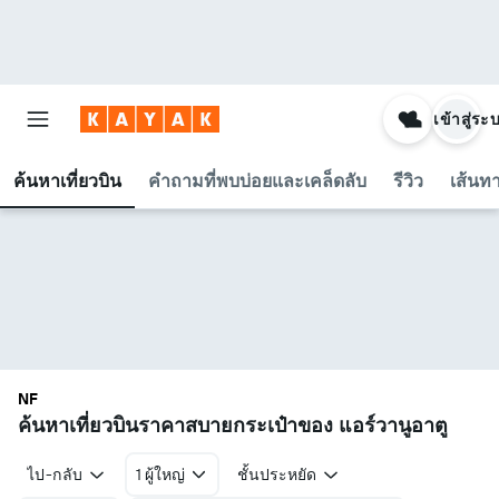
เข้าสู่ระ
ค้นหาเที่ยวบิน
คำถามที่พบบ่อยและเคล็ดลับ
รีวิว
เส้นท
NF
ค้นหาเที่ยวบินราคาสบายกระเป๋าของ แอร์วานูอาตู
ไป-กลับ
1 ผู้ใหญ่
ชั้นประหยัด