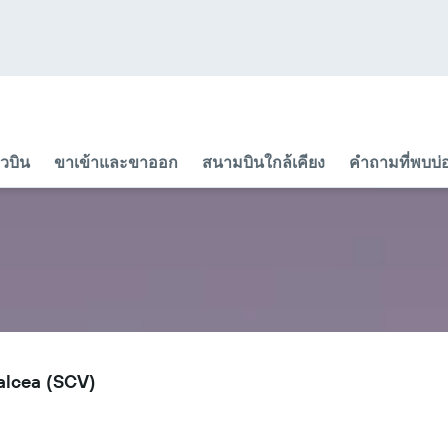
ยวบิน
ขาเข้าและขาออก
สนามบินใกล้เคียง
คำถามที่พบบ่
alcea (SCV)