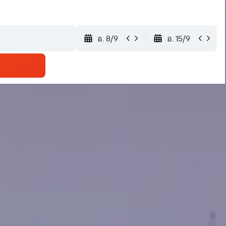
อ. 8/9
อ. 15/9