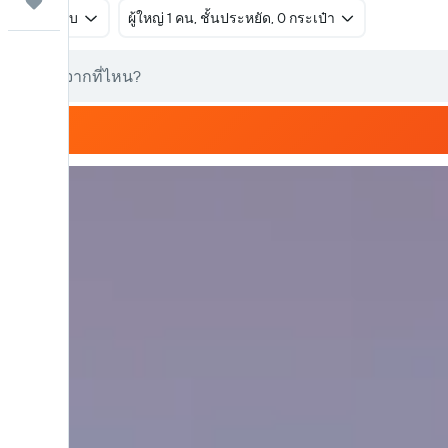
ทริป
ไป-กลับ
ผู้ใหญ่ 1 คน, ชั้นประหยัด, 0 กระเป๋า