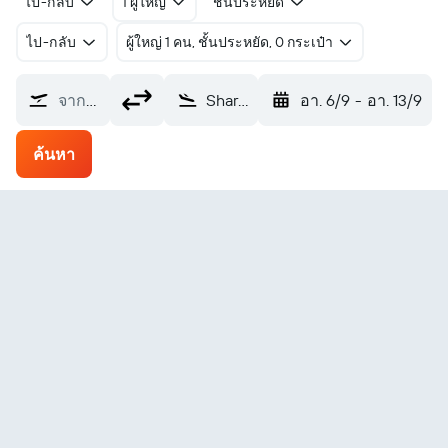
ไป-กลับ
1 ผู้ใหญ่
ชั้นประหยัด
ไป-กลับ
ผู้ใหญ่ 1 คน, ชั้นประหยัด, 0 กระเป๋า
จากที่ไหน?
Sharurah (SHW)
อา. 6/9
-
อา. 13/9
ค้นหา