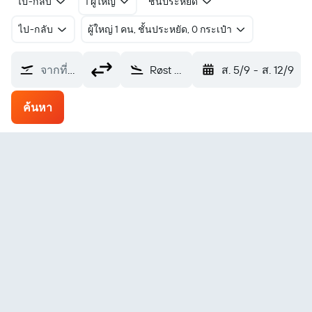
ไป-กลับ
1 ผู้ใหญ่
ชั้นประหยัด
ไป-กลับ
ผู้ใหญ่ 1 คน, ชั้นประหยัด, 0 กระเป๋า
จากที่ไหน?
Røst Stolport (RET)
ส. 5/9
-
ส. 12/9
ค้นหา