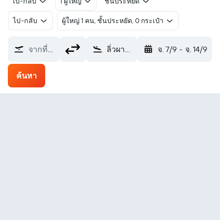
ไป-กลับ
1 ผู้ใหญ่
ชั้นประหยัด
ไป-กลับ
ผู้ใหญ่ 1 คน, ชั้นประหยัด, 0 กระเป๋า
จากที่ไหน?
ลิ่วผานสุ่ย Yue Zhao (LPF)
จ. 7/9
-
จ. 14/9
ค้นหา