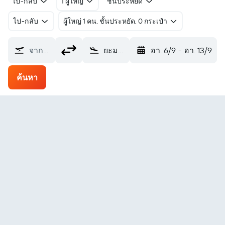
ไป-กลับ
1 ผู้ใหญ่
ชั้นประหยัด
ไป-กลับ
ผู้ใหญ่ 1 คน, ชั้นประหยัด, 0 กระเป๋า
จากที่ไหน?
ยะมะงะตะ ยามากาตะ (GAJ)
อา. 6/9
-
อา. 13/9
ค้นหา