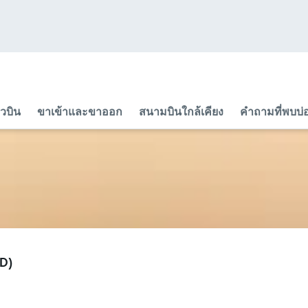
ยวบิน
ขาเข้าและขาออก
สนามบินใกล้เคียง
คำถามที่พบบ่
ND)