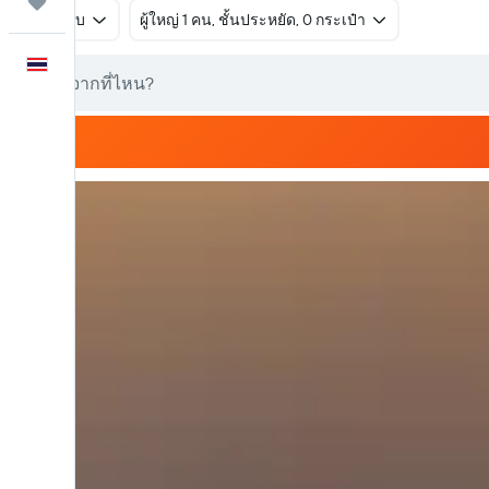
ทริป
ไป-กลับ
ผู้ใหญ่ 1 คน, ชั้นประหยัด, 0 กระเป๋า
ภาษาไทย