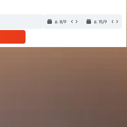
อ. 8/9
อ. 15/9