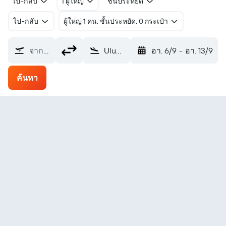
ไป-กลับ
1 ผู้ใหญ่
ชั้นประหยัด
ไป-กลับ
ผู้ใหญ่ 1 คน, ชั้นประหยัด, 0 กระเป๋า
จากที่ไหน?
Ulundi (ULD)
อา. 6/9
-
อา. 13/9
ค้นหา