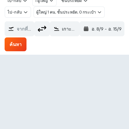
ไป-กลับ
1 ผู้ใหญ่
ชั้นประหยัด
ไป-กลับ
ผู้ใหญ่ 1 คน, ชั้นประหยัด, 0 กระเป๋า
จากที่ไหน?
เกาะทานนา Tanna (TAH)
อ. 8/9
-
อ. 15/9
ค้นหา