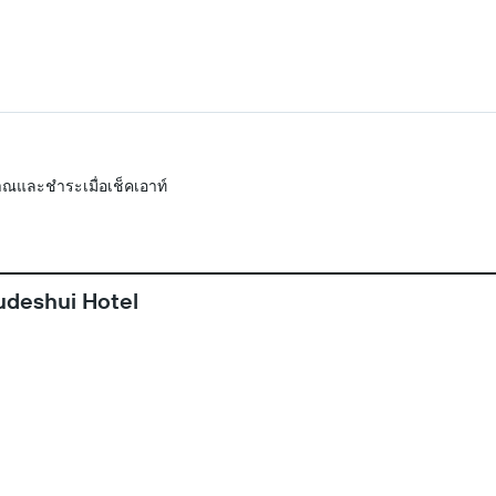
ณและชำระเมื่อเช็คเอาท์
udeshui Hotel