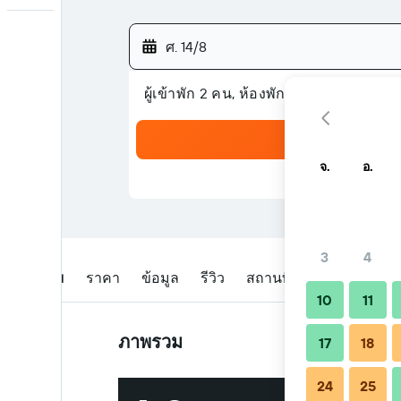
ศ. 14/8
ผู้เข้าพัก 2 คน, ห้องพัก 1 ห้อง
จ.
อ.
3
4
ภาพรวม
ราคา
ข้อมูล
รีวิว
สถานที่ตั้ง
เคล็ดลับแล
10
11
ภาพรวม
17
18
24
25