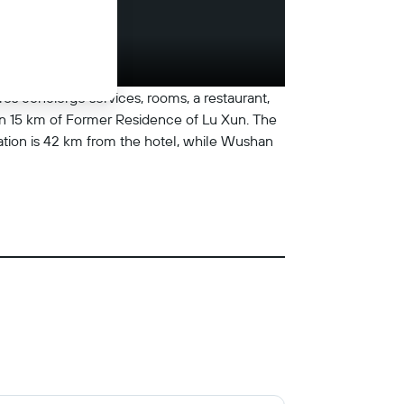
es concierge services, rooms, a restaurant,
hin 15 km of Former Residence of Lu Xun. The
tion is 42 km from the hotel, while Wushan