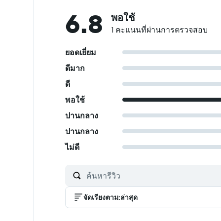
6.8
พอใช้
1 คะแนนที่ผ่านการตรวจสอบ
ยอดเยี่ยม
ดีมาก
ดี
พอใช้
ปานกลาง
ปานกลาง
ไม่ดี
จัดเรียงตาม
:
ล่าสุด