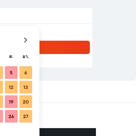
ส.
อา.
5
6
12
13
19
20
26
27