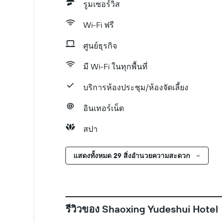
รูมเซอร์วิส
Wi-Fi ฟรี
ศูนย์ธุรกิจ
มี Wi-Fi ในทุกพื้นที่
บริการห้องประชุม/ห้องจัดเลี้ยง
อินเทอร์เน็ต
สปา
แสดงทั้งหมด 29 สิ่งอำนวยความสะดวก
รีวิวของ Shaoxing Yudeshui Hotel