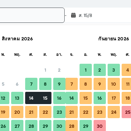
-
ส. 15/8
สิงหาคม 2026
กันยายน 2026
ค้นหา
พ.
พฤ.
ศ.
ส.
อา.
จ.
อ.
พ.
พฤ.
ศ.
1
2
1
2
3
4
5
6
7
8
9
7
8
9
10
11
ะคำถามที่พบบ่อย
ที่พักใกล้เคียง
12
13
14
15
16
14
15
16
17
18
19
20
21
22
23
21
22
23
24
25
26
27
28
29
30
28
29
30