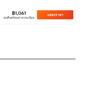
฿1,061
แสดงราคา
ต่อคืนพร้อมค่าธรรมเนียม