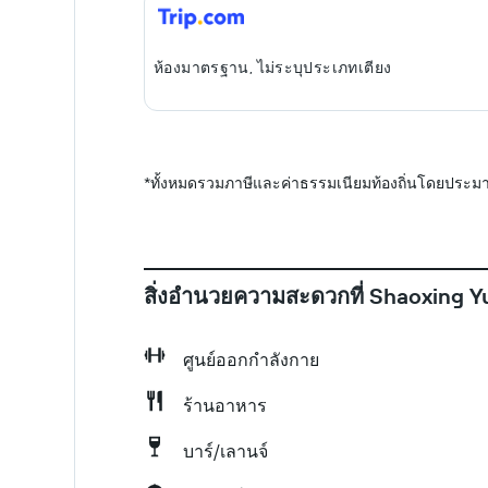
ห้องมาตรฐาน, ไม่ระบุประเภทเตียง
*
ทั้งหมดรวมภาษีและค่าธรรมเนียมท้องถิ่นโดยประมา
สิ่งอำนวยความสะดวกที่ Shaoxing Y
ศูนย์ออกกำลังกาย
ร้านอาหาร
บาร์/เลานจ์