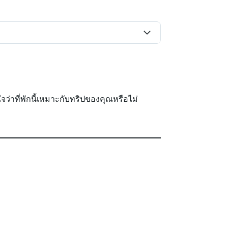
นใจว่าที่พักนี้เหมาะกับทริปของคุณหรือไม่