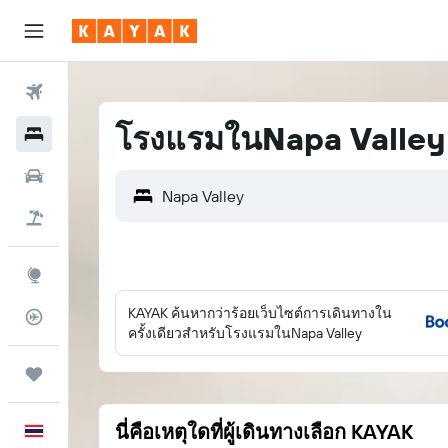
ตั๋วเครื่องบิน
โรงแรมในNapa Valley
โรงแรม
รถเช่า
เที่ยวบิน+โรงแรม
สำรวจ
KAYAK ค้นหากว่าร้อยเว็บไซต์การเดินทางใน
ติดตามเที่ยวบิน
ครั้งเดียวสำหรับโรงแรมในNapa Valley
ทริป
นี่คือเหตุใดที่ผู้เดินทางเลือก KAYAK
ภาษาไทย