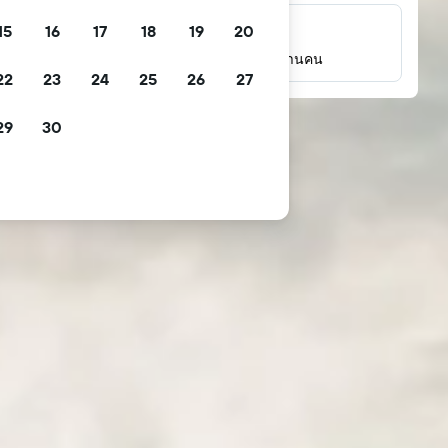
15
16
17
18
19
20
รีวิวนับล้าน
เช็คคะแนนจากรีวิวของผู้เข้าพักจริงหลายล้านคน
22
23
24
25
26
27
29
30