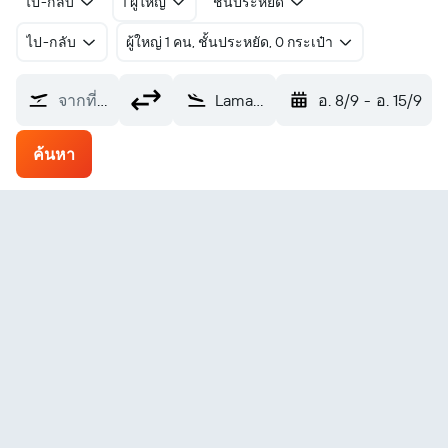
ไป-กลับ
1 ผู้ใหญ่
ชั้นประหยัด
ไป-กลับ
ผู้ใหญ่ 1 คน, ชั้นประหยัด, 0 กระเป๋า
จากที่ไหน?
Lamap (LPM)
อ. 8/9
-
อ. 15/9
ค้นหา