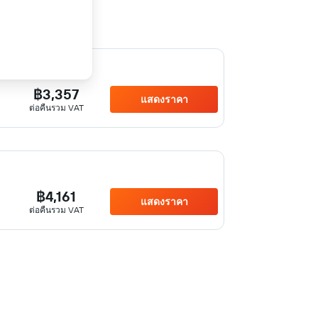
฿3,357
แสดงราคา
ต่อคืนรวม VAT
฿4,161
แสดงราคา
ต่อคืนรวม VAT