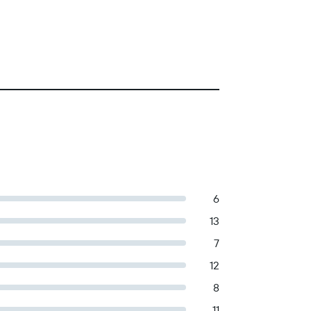
6
13
7
12
8
11