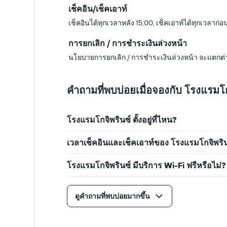
เช็คอิน/เช็คเอาท์
เช็คอินได้ทุกเวลาหลัง 15:00, เช็คเอาท์ได้ทุกเวลาก่อ
การยกเลิก / การชำระเงินล่วงหน้า
นโยบายการยกเลิก / การชำระเงินล่วงหน้า จะแตกต่
คำถามที่พบบ่อยเมื่อจองกับ โรงแรมโก
โรงแรมโกจิพรินซ์ ตั้งอยู่ที่ไหน?
เวลาเช็คอินและเช็คเอาท์ของ โรงแรมโกจิพรินซ
โรงแรมโกจิพรินซ์ มีบริการ Wi-Fi ฟรีหรือไม่?
ดูคำถามที่พบบ่อยมากขึ้น