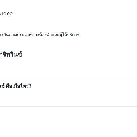
น 10:00
างกันตามประเภทของห้องพักและผู้ให้บริการ
จิพรินซ์
์ คือเมื่อไหร่?