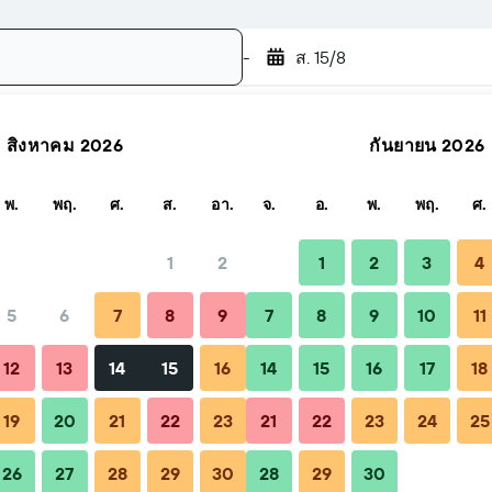
-
ส. 15/8
สิงหาคม 2026
กันยายน 2026
ค้นหา
พ.
พฤ.
ศ.
ส.
อา.
จ.
อ.
พ.
พฤ.
ศ.
1
2
1
2
3
4
5
6
7
8
9
7
8
9
10
11
้ง
เคล็ดลับและคำถามที่พบบ่อย
ที่พักใกล้เคียง
12
13
14
15
16
14
15
16
17
18
19
20
21
22
23
21
22
23
24
25
นซ์
26
27
28
29
30
28
29
30