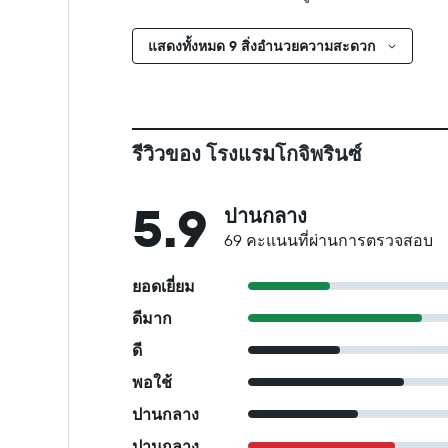
แสดงทั้งหมด 9 สิ่งอำนวยความสะดวก
รีวิวของ โรงแรมโกจิพรินซ์
5.9
ปานกลาง
69 คะแนนที่ผ่านการตรวจสอบ
ยอดเยี่ยม
ดีมาก
ดี
พอใช้
ปานกลาง
ปานกลาง