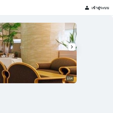
เข้าสู่ระบบ
1/54
อื่น ๆ