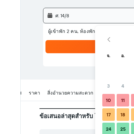
ศ. 14/8
ผู้เข้าพัก 2 คน, ห้องพัก 1 ห้อง
จ.
อ.
3
4
ภาพรวม
ราคา
สิ่งอำนวยความสะดวก
รีวิว
สถานที่ตั
10
11
17
18
ข้อเสนอล่าสุดสำหรับ โรงแรมโกจิพริ
24
25