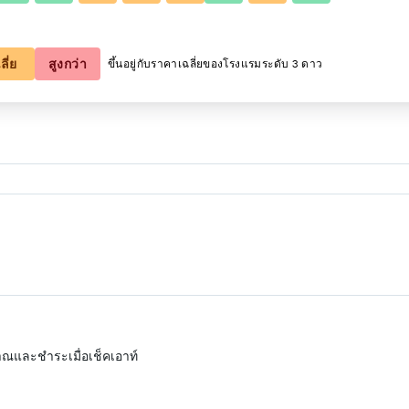
ผู้เข้าพัก 2 คน, ห้องพัก 1 ห้อง
ลี่ย
สูงกว่า
ขึ้นอยู่กับราคาเฉลี่ยของโรงแรมระดับ 3 ดาว
ณและชำระเมื่อเช็คเอาท์