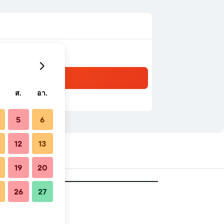
ส.
อา.
5
6
12
13
19
20
26
27