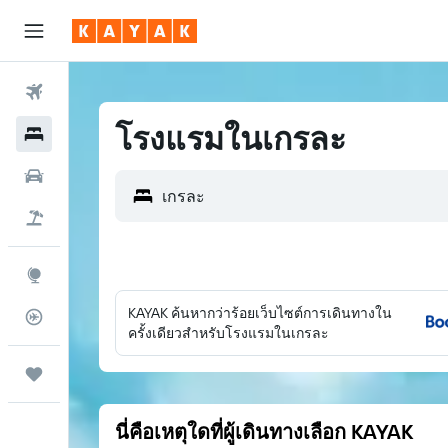
ตั๋วเครื่องบิน
โรงแรมในเกรละ
โรงแรม
รถเช่า
เที่ยวบิน+โรงแรม
สำรวจ
KAYAK ค้นหากว่าร้อยเว็บไซต์การเดินทางใน
ติดตามเที่ยวบิน
ครั้งเดียวสำหรับโรงแรมในเกรละ
ทริป
นี่คือเหตุใดที่ผู้เดินทางเลือก KAYAK