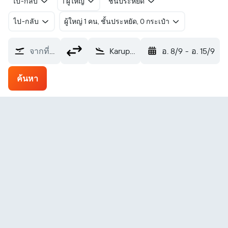
ไป-กลับ
1 ผู้ใหญ่
ชั้นประหยัด
ไป-กลับ
ผู้ใหญ่ 1 คน, ชั้นประหยัด, 0 กระเป๋า
จากที่ไหน?
Karup (KRP)
อ. 8/9
-
อ. 15/9
ค้นหา