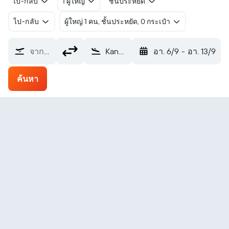
ไป-กลับ
1 ผู้ใหญ่
ชั้นประหยัด
ไป-กลับ
ผู้ใหญ่ 1 คน, ชั้นประหยัด, 0 กระเป๋า
จากที่ไหน?
Kangirsuk (YKG)
อา. 6/9
-
อา. 13/9
ค้นหา