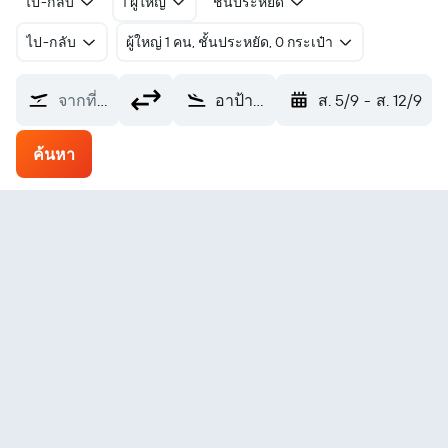
ไป-กลับ
1 ผู้ใหญ่
ชั้นประหยัด
ไป-กลับ
ผู้ใหญ่ 1 คน, ชั้นประหยัด, 0 กระเป๋า
จากที่ไหน?
อาป้า Jiu Zhai Huang Long (JZH)
ส. 5/9
-
ส. 12/9
ค้นหา