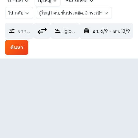
ไป-กลับ
1 ผู้ใหญ่
ชั้นประหยัด
ไป-กลับ
ผู้ใหญ่ 1 คน, ชั้นประหยัด, 0 กระเป๋า
จากที่ไหน?
Igloolik (YGT)
อา. 6/9
-
อา. 13/9
ค้นหา