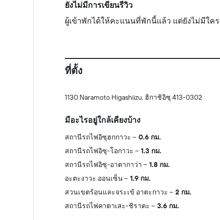
ยังไม่มีการเขียนรีวิว
ผู้เข้าพักได้ให้คะแนนที่พักนี้แล้ว แต่ยังไม่มี
ที่ตั้ง
1130 Naramoto Higashiizu, ฮิกาชิอิซุ 413-0302
มีอะไรอยู่ใกล้เคียงบ้าง
สถานีรถไฟอิซุฮกกาวะ
0.6 กม.
สถานีรถไฟอิซุ-โอกาวะ
1.3 กม.
สถานีรถไฟอิซุ-อาตากาว่า
1.8 กม.
อะตะงาวะ ออนเซ็น
1.9 กม.
สวนเขตร้อนและจระเข้ อาตะกาวะ
2 กม.
สถานีรถไฟคาตาเสะ-ชิราตะ
3.6 กม.