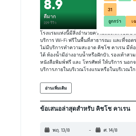
8.9
31
ดีมาก
ถูกกว่า
เฉ
229 รีวิว
โรงแรมแห่งนี้มีสิ่งอำนวยความสะดวก เช่น 3 ห
บริการ Wi-Fi ฟรีในพื้นที่สาธารณะ และที่จ
ไม่มีบริการทำความสะอาด คิชโช คาเรน มีห้องพ
ได้ ห้องน้ำมีอ่างอาบน้ำหรือฝักบัว, รองเท้าสว
หนังสือพิมพ์ฟรี และ โทรศัพท์ ให้บริการ นอกจ
บริการภายในบริเวณโรงแรมหรือในบริเวณใกล้เค
อ่านเพิ่มเติม
ข้อเสนอล่าสุดสำหรับ คิชโช คาเรน
พฤ. 13/8
-
ศ. 14/8