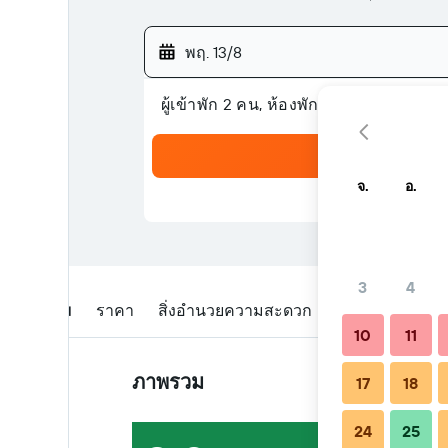
พฤ. 13/8
ผู้เข้าพัก 2 คน, ห้องพัก 1 ห้อง
จ.
อ.
3
4
ภาพรวม
ราคา
สิ่งอำนวยความสะดวก
รีวิว
สถานที่ตั
10
11
ภาพรวม
17
18
24
25