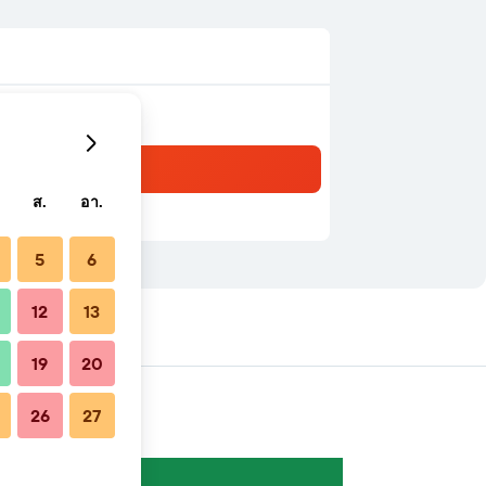
ส.
อา.
5
6
12
13
19
20
26
27