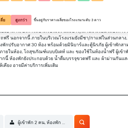
ดูบนแผนที่
ลี่ย
สูงกว่า
ขึ้นอยู่กับราคาเฉลี่ยของโรงแรมระดับ 3 ดาว
้องอาหาร, บริการสปาครบวงจร และบาร์/เลานจ์ พร้อมให้บริการ ทา
อดรถฟรี นอกจากนี้ ภายในบริเวณโรงแรมยังมีชา/กาแฟในส่วนกลาง,
ักปรับอากาศ 30 ห้อง พร้อมด้วยมินิบาร์และตู้นิรภัย ผู้เข้าพักส
มภายในห้อง, โถสุขภัณฑ์แบบบิเดท์ และ ของใช้ในห้องน้ำฟรี ผู้เข้า
ากนี้ ห้องพักยังประกอบด้วย น้ำดื่มบรรจุขวดฟรี และ ผ้าม่านกันแสง
ียง อาจมีค่าบริการเพิ่มเติม
ผู้เข้าพัก 2 คน, ห้องพัก 1 ห้อง