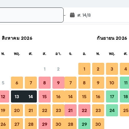
-
ศ. 14/8
สิงหาคม 2026
กันยายน 2026
ค้นหา
พ.
พฤ.
ศ.
ส.
อา.
จ.
อ.
พ.
พฤ.
ศ.
1
2
1
2
3
4
5
6
7
8
9
7
8
9
10
11
้ง
เคล็ดลับและคำถามที่พบบ่อย
ที่พักใกล้เคียง
12
13
14
15
16
14
15
16
17
18
19
20
21
22
23
21
22
23
24
25
26
27
28
29
30
28
29
30