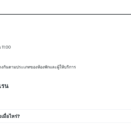
น 11:00
างกันตามประเภทของห้องพักและผู้ให้บริการ
าเรน
เมื่อไหร่?