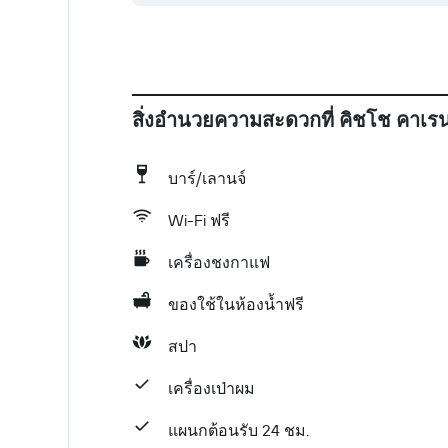
สิ่งอำนวยความสะดวกที่ คิชโช คาเร
บาร์/เลานจ์
Wi-Fi ฟรี
เครื่องชงกาแฟ
ของใช้ในห้องน้ำฟรี
สปา
เครื่องเป่าผม
แผนกต้อนรับ 24 ชม.