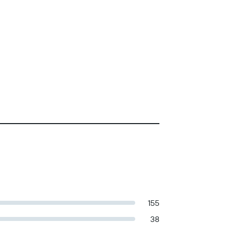
155
38