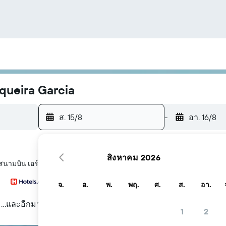
queira Garcia
ส. 15/8
-
อา. 16/8
สิงหาคม 2026
สนามบิน เอร์โมซีโย Gen Pesqueira Garcia
จ.
อ.
พ.
พฤ.
ศ.
ส.
อา.
...และอีกมากมาย
1
2