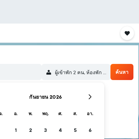
ค้นหา
ผู้เข้าพัก 2 คน, ห้องพัก 1 ห้อง
กันยายน 2026
จ.
อ.
พ.
พฤ.
ศ.
ส.
อา.
1
2
3
4
5
6