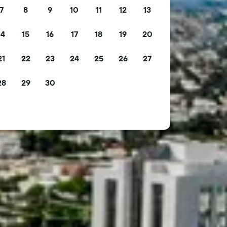
7
8
9
10
11
12
13
14
15
16
17
18
19
20
21
22
23
24
25
26
27
28
29
30