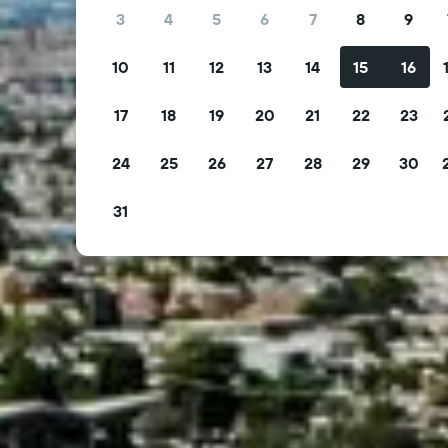
3
4
5
6
7
8
9
10
11
12
13
14
15
16
17
18
19
20
21
22
23
24
25
26
27
28
29
30
31