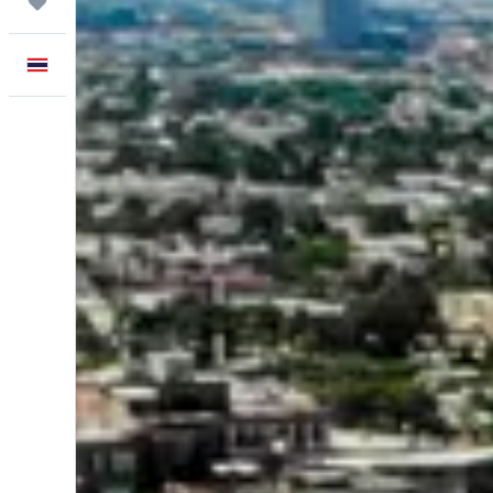
ทริป
ภาษาไทย