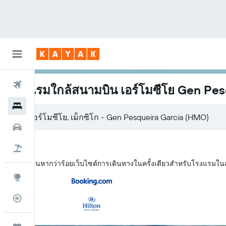
ตั๋วเครื่องบิน
โรงแรมใกล้สนามบิน เอร์โมซีโย Gen Pes
โรงแรม
รถเช่า
เที่ยวบิน+โรงแรม
KAYAK ค้นหากว่าร้อยเว็บไซต์การเดินทางในครั้งเดียวสำหรับโรงแรมใน
สำรวจ
ติดตามเที่ยวบิน