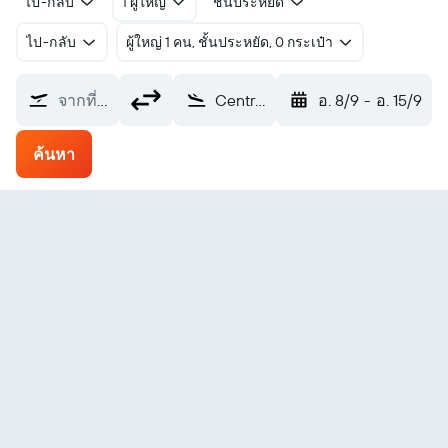
ไป-กลับ
1 ผู้ใหญ่
ชั้นประหยัด
ไป-กลับ
ผู้ใหญ่ 1 คน, ชั้นประหยัด, 0 กระเป๋า
จากที่ไหน?
Central (CEM)
อ. 8/9
-
อ. 15/9
ค้นหา