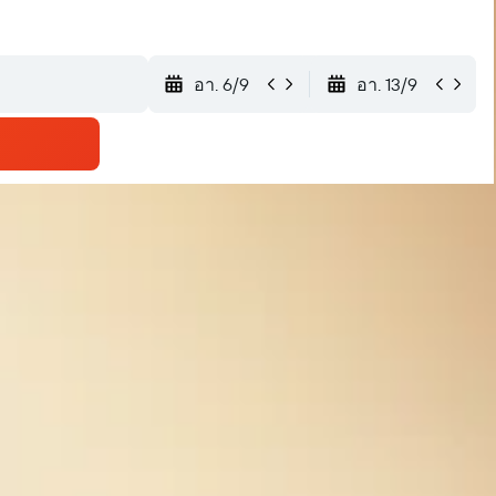
อา. 6/9
อา. 13/9