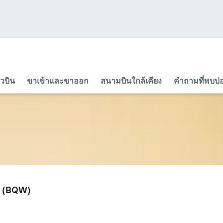
ยวบิน
ขาเข้าและขาออก
สนามบินใกล้เคียง
คำถามที่พบบ่
ls (BQW)