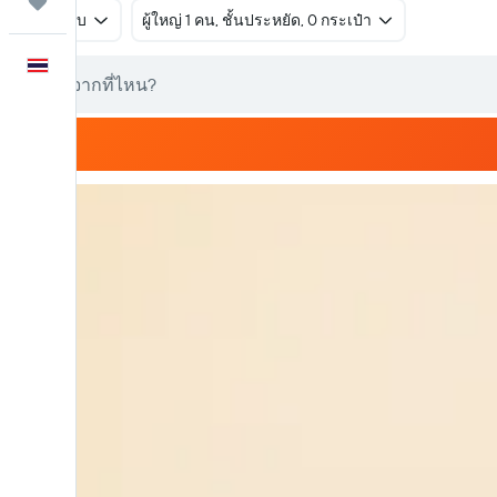
ทริป
ไป-กลับ
ผู้ใหญ่ 1 คน, ชั้นประหยัด, 0 กระเป๋า
ภาษาไทย