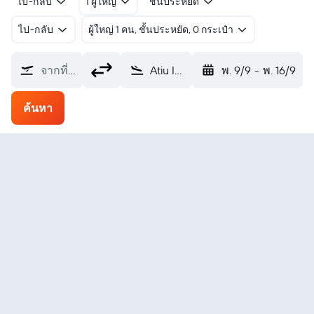
ไป-กลับ
1 ผู้ใหญ่
ชั้นประหยัด
ไป-กลับ
ผู้ใหญ่ 1 คน, ชั้นประหยัด, 0 กระเป๋า
จากที่ไหน?
Atiu Island (AIU)
พ. 9/9
-
พ. 16/9
ค้นหา