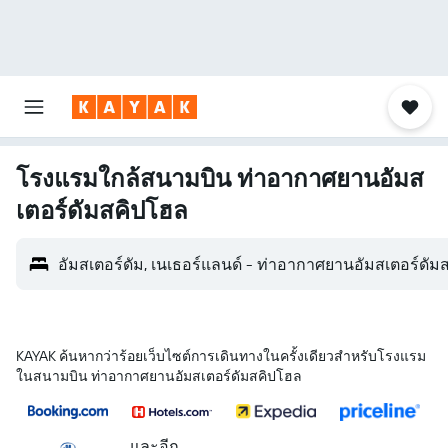
โรงแรมใกล้สนามบิน ท่าอากาศยานอัมส
เตอร์ดัมสคิปโฮล
อัมสเตอร์ดัม, เนเธอร์แลนด์ - ท่าอากาศยานอัมสเตอร์ดั
KAYAK ค้นหากว่าร้อยเว็บไซต์การเดินทางในครั้งเดียวสำหรับโรงแรม
ในสนามบิน ท่าอากาศยานอัมสเตอร์ดัมสคิปโฮล
...และอีก