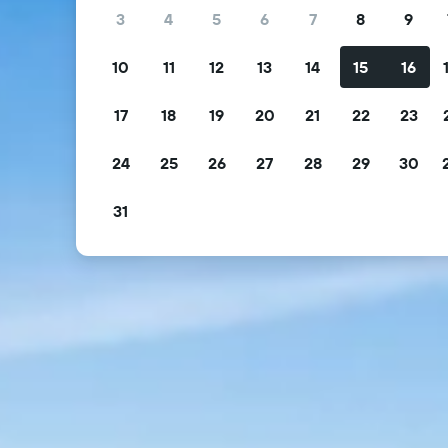
3
4
5
6
7
8
9
10
11
12
13
14
15
16
17
18
19
20
21
22
23
24
25
26
27
28
29
30
31