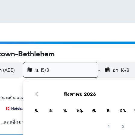
ntown-Bethlehem
ส. 15/8
-
อา. 16/8
สิงหาคม 2026
ในสนามบิน แอลเลนทาว์น Allentown-Bethlehem
จ.
อ.
พ.
พฤ.
ศ.
ส.
อา.
...และอีกมากมาย
1
2