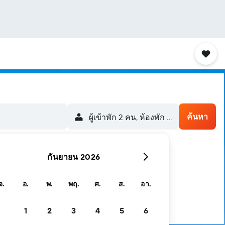
ค้นหา
ผู้เข้าพัก 2 คน, ห้องพัก 1 ห้อง
กันยายน 2026
จ.
อ.
พ.
พฤ.
ศ.
ส.
อา.
1
2
3
4
5
6