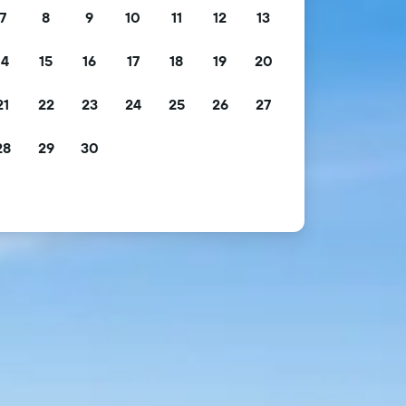
7
8
9
10
11
12
13
14
15
16
17
18
19
20
21
22
23
24
25
26
27
28
29
30