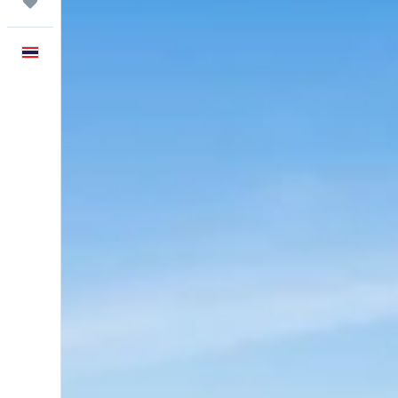
ทริป
ภาษาไทย