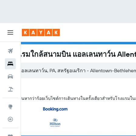
ตั๋วเครื่องบิน
โรงแรมใกล้สนามบิน แอลเลนทาว์น Alle
โรงแรม
รถเช่า
เที่ยวบิน+โรงแรม
KAYAK ค้นหากว่าร้อยเว็บไซต์การเดินทางในครั้งเดียวสำหรับโรงแรม
สำรวจ
ติดตามเที่ยวบิน