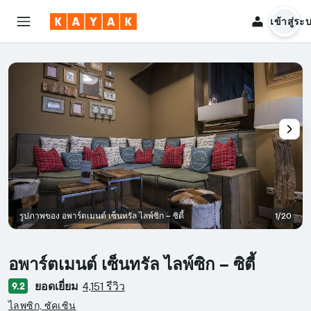
เข้าสู่ระ
รูปภาพของ อพาร์ตเมนต์ เซ็นทรัล ไลพ์ซิก – ซิตี้
1/20
อพาร์ตเมนต์ เซ็นทรัล ไลพ์ซิก – ซิตี้
ยอดเยี่ยม
4,151 รีวิว
9.2
ให้ 0 ดาว
ไลพซิก, ซัคเซิน