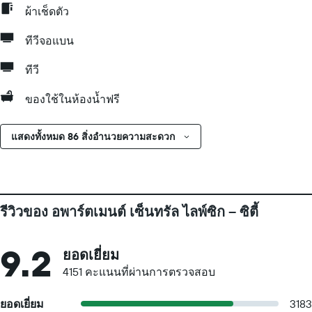
ผ้าเช็ดตัว
ทีวีจอแบน
ทีวี
ของใช้ในห้องน้ำฟรี
แสดงทั้งหมด 86 สิ่งอำนวยความสะดวก
รีวิวของ อพาร์ตเมนต์ เซ็นทรัล ไลพ์ซิก – ซิตี้
9.2
ยอดเยี่ยม
4151 คะแนนที่ผ่านการตรวจสอบ
ยอดเยี่ยม
3183