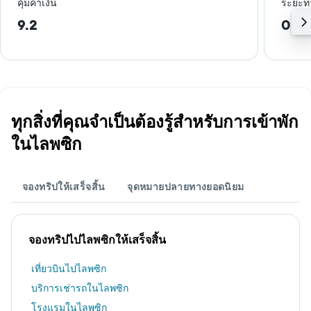
คุ้มค่าเงิน
ระยะท
9.2
0.6
ทุกสิ่งที่คุณจำเป็นต้องรู้สำหรับการเข้าพัก
ในไลพซิก
จองทริปให้เสร็จสิ้น
จุดหมายปลายทางยอดนิยม
จองทริปไปไลพซิกให้เสร็จสิ้น
เที่ยวบินไปไลพซิก
บริการเช่ารถในไลพซิก
โรงแรมในไลพซิก