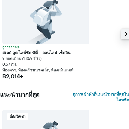
ถูกกว่า 14%
สเตย์ คูค ไลพ์ซิก ซิตี้ – ออนไลน์ เช็คอิน
9 ยอดเยี่ยม (1,359 รีวิว)
0.57 กม.
ห้องครัว, ห้องครัวขนาดเล็ก, ห้องเล่นเกมส์
฿2,014+
แนะนำมากที่สุด
ดูการเข้าพักที่แนะนำมากที่สุดใน
ไลพซิก
ที่พักให้เช่า