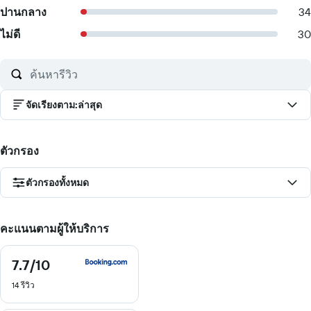
ปานกลาง
34
ไม่ดี
30
จัดเรียงตาม
:
ล่าสุด
ตัวกรอง
ตัวกรองทั้งหมด
คะแนนตามผู้ให้บริการ
7.7
/10
7.7
จาก
14 รีวิว
10