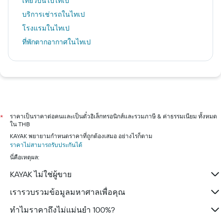
เที่ยวบินไปไทเป
บริการเช่ารถในไทเป
โรงแรมในไทเป
ที่พักตากอากาศในไทเป
ราคาเป็นราคาต่อคนและเป็นตั๋วอิเล็กทรอนิกส์และรวมภาษี & ค่าธรรมเนียม ทั้งหมด
*
ใน THB
KAYAK พยายามกำหนดราคาที่ถูกต้องเสมอ อย่างไรก็ตาม
ราคาไม่สามารถรับประกันได้
นี่คือเหตุผล:
KAYAK ไม่ใช่ผู้ขาย
เรารวบรวมข้อมูลมหาศาลเพื่อคุณ
ทำไมราคาถึงไม่แม่นยำ 100%?