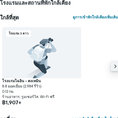
โรงแรมและสถานที่พักใกล้เคียง
ใกล้ที่สุด
ดูการเข้าพักใกล้เคียงเพิ่มเติม
โรงแรม 3 ดาว
โรงแรมไฉอิน - ตงเหมิน
8.8 ยอดเยี่ยม (2,984 รีวิว)
0.12 กม.
ร้านอาหาร, รูมเซอร์วิส, Wi-Fi ฟรี
฿1,907+