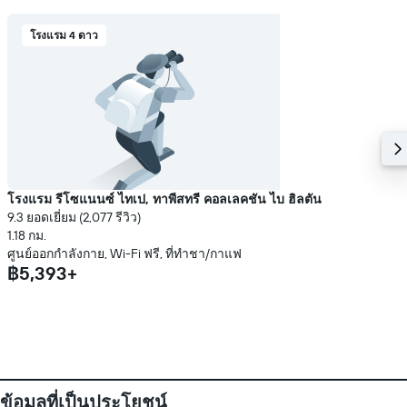
โรงแรม 4 ดาว
โรงแรม รีโซแนนซ์ ไทเป, ทาพีสทรี คอลเลคชัน ไบ ฮิลตัน
9.3 ยอดเยี่ยม (2,077 รีวิว)
1.18 กม.
ศูนย์ออกกำลังกาย, Wi-Fi ฟรี, ที่ทำชา/กาแฟ
฿5,393+
ข้อมูลที่เป็นประโยชน์