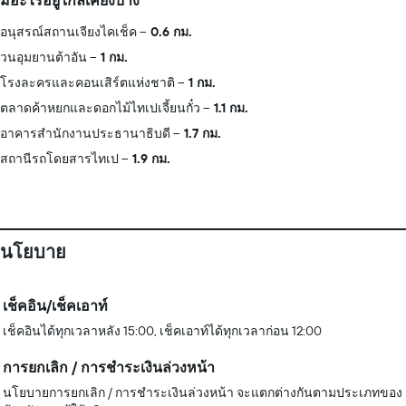
มีอะไรอยู่ใกล้เคียงบ้าง
อนุสรณ์สถานเจียงไคเช็ค
0.6 กม.
วนอุมยานต้าอัน
1 กม.
โรงละครและคอนเสิร์ตแห่งชาติ
1 กม.
ตลาดค้าหยกและดอกไม้ไทเปเจี้ยนกั๋ว
1.1 กม.
อาคารสำนักงานประธานาธิบดี
1.7 กม.
สถานีรถโดยสารไทเป
1.9 กม.
นโยบาย
เช็คอิน/เช็คเอาท์
เช็คอินได้ทุกเวลาหลัง 15:00, เช็คเอาท์ได้ทุกเวลาก่อน 12:00
การยกเลิก / การชำระเงินล่วงหน้า
นโยบายการยกเลิก / การชำระเงินล่วงหน้า จะแตกต่างกันตามประเภทของ