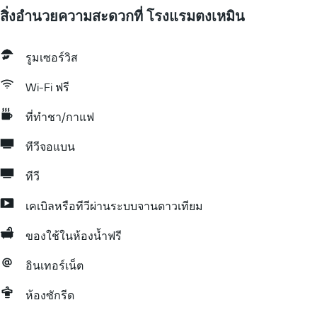
สิ่งอำนวยความสะดวกที่ โรงแรมตงเหมิน
รูมเซอร์วิส
Wi-Fi ฟรี
ที่ทำชา/กาแฟ
ทีวีจอแบน
ทีวี
เคเบิลหรือทีวีผ่านระบบจานดาวเทียม
ของใช้ในห้องน้ำฟรี
อินเทอร์เน็ต
ห้องซักรีด