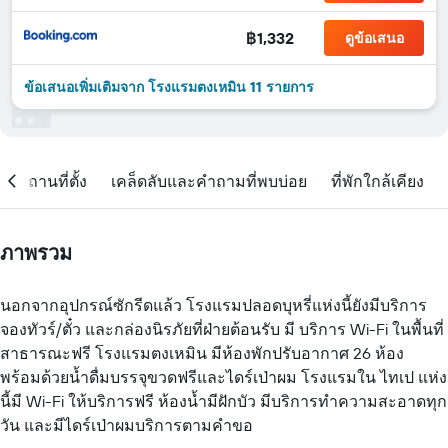
฿1,332
ดูข้อเสนอ
ข้อเสนอเพิ่มเติมจาก โรงแรมตงเหมิน 11 รายการ
สถานที่ตั้ง
เคล็ดลับและคำถามที่พบบ่อย
ที่พักใกล้เคียง
ภาพรวม
นอกจากอุปกรณ์ซักรีดแล้ว โรงแรมปลอดบุหรี่แห่งนี้ยังมีบริการ
จองทัวร์/ตั๋ว และกล่องนิรภัยที่ฝ่ายต้อนรับ มี บริการ Wi-Fi ในพื้นที่
สาธารณะฟรี โรงแรมตงเหมิน มีห้องพักปรับอากาศ 26 ห้อง
พร้อมด้วยน้ำดื่มบรรจุขวดฟรีและไดร์เป่าผม โรงแรมใน ไทเป แห่ง
นี้มี Wi-Fi ให้บริการฟรี ห้องน้ำมีฝักบัว มีบริการทำความสะอาดทุก
วัน และมีไดร์เป่าผมบริการตามคำขอ