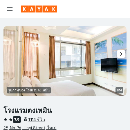
รูปภาพของ โรงแรมตงเหมิน
1/14
โรงแรมตงเหมิน
ดี
1,114 รีวิว
7.9
2 ดาว
2F, No. 76, Linyi Street, ไทเป