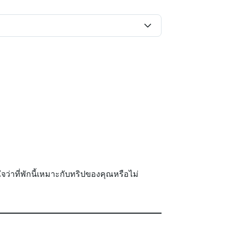
นใจว่าที่พักนี้เหมาะกับทริปของคุณหรือไม่