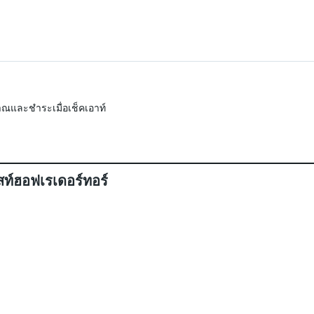
ณและชำระเมื่อเช็คเอาท์
ท์ฮอฟเรเดอร์ทอร์