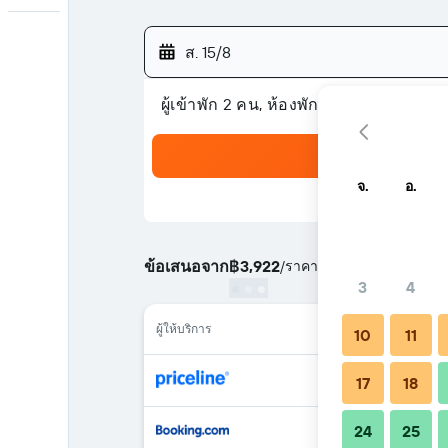
ส. 15/8
ผู้เข้าพัก 2 คน, ห้องพัก 1 ห้อง
จ.
อ.
ข้อเสนอจาก
฿3,922
/
ราคาที่ถูกที่สุด ราคาต่อคืน
3
4
ผู้ให้บริการ
10
11
17
18
24
25