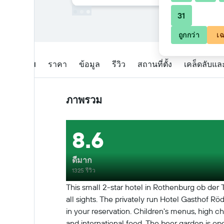
31
ถูกกว่า
เฉ
ภาพรวม
ราคา
ข้อมูล
รีวิว
สถานที่ตั้ง
เคล็ดลับแล
ภาพรวม
8.6
ดีมาก
1325 รีวิว
This small 2-star hotel in Rothenburg ob der T
all sights. The privately run Hotel Gasthof Rö
in your reservation. Children's menus, high ch
and international food. The beer garden is op