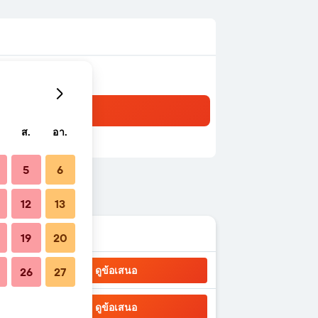
ส.
อา.
5
6
12
13
19
20
ดูข้อเสนอ
26
27
ดูข้อเสนอ