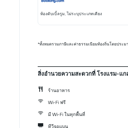
ห้องดับเบิ้ลรูม, ไม่ระบุประเภทเตียง
*
ทั้งหมดรวมภาษีและค่าธรรมเนียมท้องถิ่นโดยประมา
สิ่งอำนวยความสะดวกที่ โรงแรม-แกส
ร้านอาหาร
Wi-Fi ฟรี
มี Wi-Fi ในทุกพื้นที่
ทีวีจอแบน