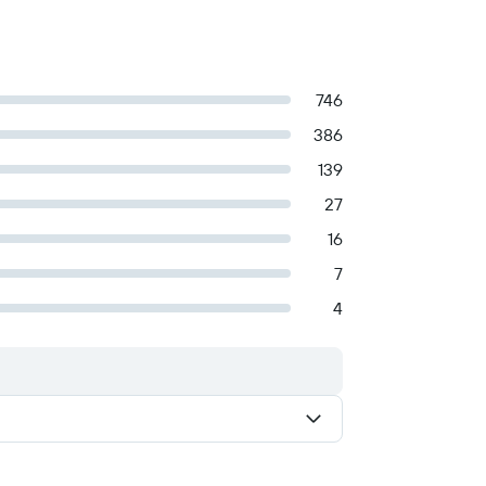
746
386
139
27
16
7
4