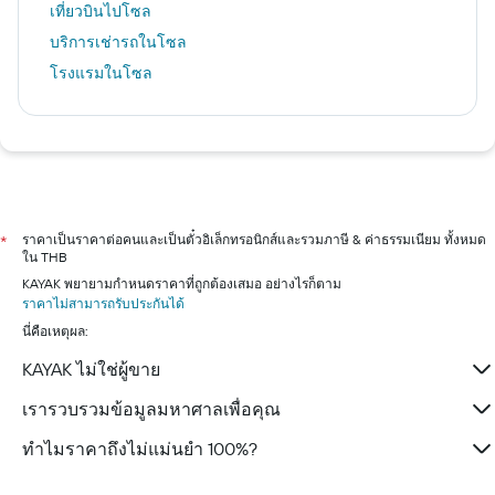
เที่ยวบินไปโซล
บริการเช่ารถในโซล
โรงแรมในโซล
ราคาเป็นราคาต่อคนและเป็นตั๋วอิเล็กทรอนิกส์และรวมภาษี & ค่าธรรมเนียม ทั้งหมด
*
ใน THB
KAYAK พยายามกำหนดราคาที่ถูกต้องเสมอ อย่างไรก็ตาม
ราคาไม่สามารถรับประกันได้
นี่คือเหตุผล:
KAYAK ไม่ใช่ผู้ขาย
เรารวบรวมข้อมูลมหาศาลเพื่อคุณ
ทำไมราคาถึงไม่แม่นยำ 100%?