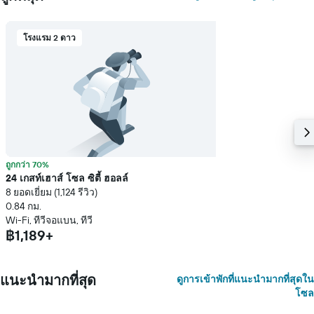
โรงแรม 2 ดาว
ถูกกว่า 70%
24 เกสท์เฮาส์ โซล ซิตี้ ฮอลล์
8 ยอดเยี่ยม (1,124 รีวิว)
0.84 กม.
Wi-Fi, ทีวีจอแบน, ทีวี
฿1,189+
แนะนำมากที่สุด
ดูการเข้าพักที่แนะนำมากที่สุดใน
โซล