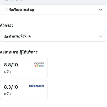
จัดเรียงตาม
:
ล่าสุด
ตัวกรอง
ตัวกรองทั้งหมด
คะแนนตามผู้ให้บริการ
8.8
/10
8.8
จาก
5 รีวิว
10
8.3
/10
8.3
จาก
8 รีวิว
10