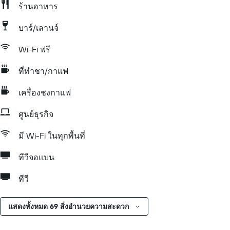
ร้านอาหาร
บาร์/เลานจ์
Wi-Fi ฟรี
ที่ทำชา/กาแฟ
เครื่องชงกาแฟ
ศูนย์ธุรกิจ
มี Wi-Fi ในทุกพื้นที่
ทีวีจอแบน
ทีวี
แสดงทั้งหมด 69 สิ่งอำนวยความสะดวก