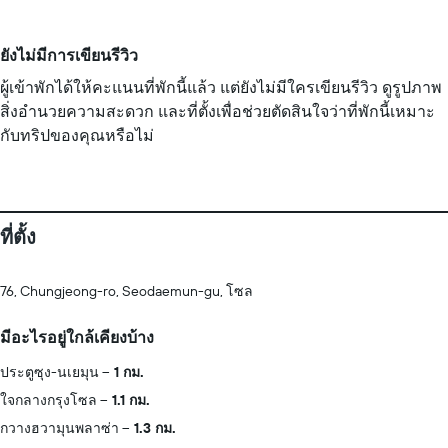
ยังไม่มีการเขียนรีวิว
ผู้เข้าพักได้ให้คะแนนที่พักนี้แล้ว แต่ยังไม่มีใครเขียนรีวิว ดูรูปภาพ
สิ่งอำนวยความสะดวก และที่ตั้งเพื่อช่วยตัดสินใจว่าที่พักนี้เหมาะ
กับทริปของคุณหรือไม่
ที่ตั้ง
76, Chungjeong-ro, Seodaemun-gu, โซล
มีอะไรอยู่ใกล้เคียงบ้าง
ประตูซุง-นเยมุน
1 กม.
ใจกลางกรุงโซล
1.1 กม.
กวางฮวามุนพลาซ่า
1.3 กม.