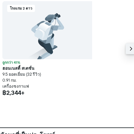
โรงแรม 2 ดาว
ถูกกว่า 41%
ฮอนเนสตี้ สเตชั่น
9.5 ยอดเยี่ยม (32 รีวิว)
0.91 กม.
เครื่องชงกาแฟ
฿2,344+