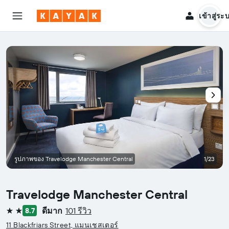
เข้าสู่ระ
รูปภาพของ Travelodge Manchester Central
1/23
Travelodge Manchester Central
ดีมาก
101 รีวิว
8.7
2 ดาว
11 Blackfriars Street, แมนเชสเตอร์