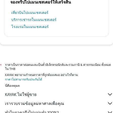
จองทริปไปแมนเชสเตอร์ให้เสร็จสิ้น
เที่ยวบินไปแมนเชสเตอร์
บริการเช่ารถในแมนเชสเตอร์
โรงแรมในแมนเชสเตอร์
ราคาเป็นราคาต่อคนและเป็นตั๋วอิเล็กทรอนิกส์และรวมภาษี & ค่าธรรมเนียม ทั้งหมด
*
ใน THB
KAYAK พยายามกำหนดราคาที่ถูกต้องเสมอ อย่างไรก็ตาม
ราคาไม่สามารถรับประกันได้
นี่คือเหตุผล:
KAYAK ไม่ใช่ผู้ขาย
เรารวบรวมข้อมูลมหาศาลเพื่อคุณ
ทำไมราคาถึงไม่แม่นยำ 100%?