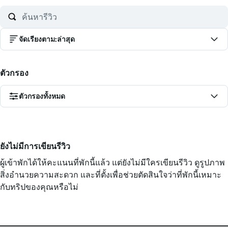
จัดเรียงตาม
:
ล่าสุด
ตัวกรอง
ตัวกรองทั้งหมด
ยังไม่มีการเขียนรีวิว
ผู้เข้าพักได้ให้คะแนนที่พักนี้แล้ว แต่ยังไม่มีใครเขียนรีวิว ดูรูปภาพ
สิ่งอำนวยความสะดวก และที่ตั้งเพื่อช่วยตัดสินใจว่าที่พักนี้เหมาะ
กับทริปของคุณหรือไม่