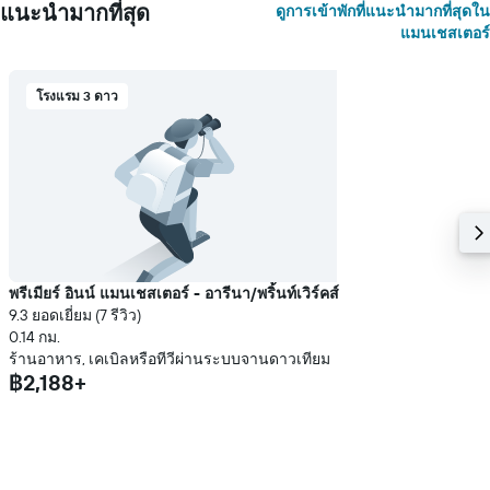
แนะนำมากที่สุด
ดูการเข้าพักที่แนะนำมากที่สุดใน
แมนเชสเตอร์
โรงแรม 3 ดาว
พรีเมียร์ อินน์ แมนเชสเตอร์ - อารีนา/พริ้นท์เวิร์คส์
9.3 ยอดเยี่ยม (7 รีวิว)
0.14 กม.
ร้านอาหาร, เคเบิลหรือทีวีผ่านระบบจานดาวเทียม
฿2,188+