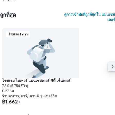
ถูกที่สุด
ดูการเข้าพักที่ถูกที่สุดใน แมนเชส
เตอร์
โรงแรม 3 ดาว
โรงแรม ไมเทอร์ แมนเชสเตอร์ ซิตี้ เซ็นเตอร์
7.3 ดี (5,754 รีวิว)
0.27 กม.
ร้านอาหาร, บาร์/เลานจ์, รูมเซอร์วิส
฿1,662+