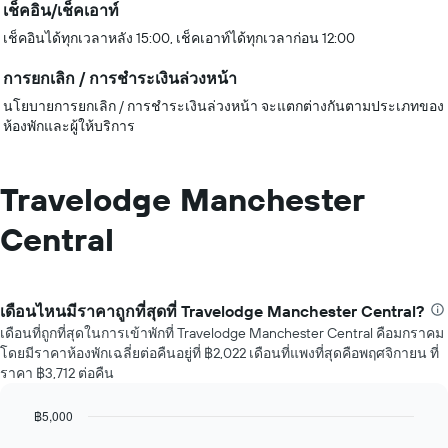
เช็คอิน/เช็คเอาท์
เช็คอินได้ทุกเวลาหลัง 15:00, เช็คเอาท์ได้ทุกเวลาก่อน 12:00
การยกเลิก / การชำระเงินล่วงหน้า
นโยบายการยกเลิก / การชำระเงินล่วงหน้า จะแตกต่างกันตามประเภทของ
ห้องพักและผู้ให้บริการ
Travelodge Manchester
Central
เดือนไหนมีราคาถูกที่สุดที่ Travelodge Manchester Central?
เดือนที่ถูกที่สุดในการเข้าพักที่ Travelodge Manchester Central คือมกราคม
โดยมีราคาห้องพักเฉลี่ยต่อคืนอยู่ที่ ฿2,022 เดือนที่แพงที่สุดคือพฤศจิกายน ที่
ราคา ฿3,712 ต่อคืน
฿5,000
Bar
Chart