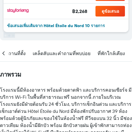
฿2,268
ดูข้อเสนอ
ข้อเสนอเพิ่มเติมจาก Hôtel Étoile du Nord 10 รายการ
สถานที่ตั้ง
เคล็ดลับและคำถามที่พบบ่อย
ที่พักใกล้เคียง
ภาพรวม
โรงแรมนี้มีห้องอาหาร พร้อมด้วยดาดฟ้า และบริการคอนเซียร์จ มี
บริการ Wi-Fi ในพื้นที่สาธารณะฟรี นอกจากนี้ ภายในบริเวณ
โรงแรมยังมีฝ่ายต้อนรับ 24 ชั่วโมง, บริการเช็กอินด่วน และบริการ
เช็กเอาต์ด่วน Hôtel Étoile du Nord มีห้องพักปรับอากาศ 39 ห้อง
พร้อมด้วยตู้นิรภัยและของใช้ในห้องน้ำฟรี ทีวีจอแบน 32 นิ้ว มีช่อง
ดาวเทียม ห้องน้ำมีฝักบัว พร้อม ฝักบัวสายฝน ผู้เข้าพักสามารถท่อง