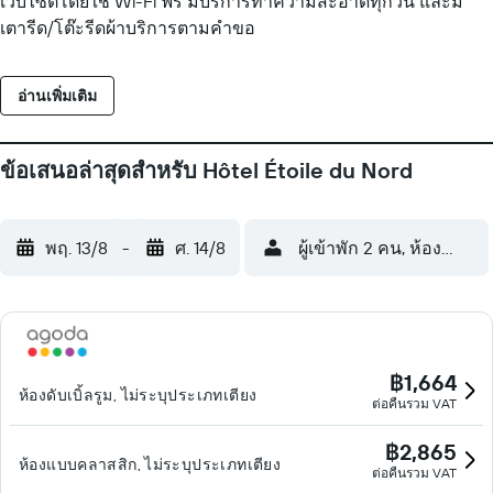
เว็บไซต์โดยใช้ Wi-Fi ฟรี มีบริการทำความสะอาดทุกวัน และมี
เตารีด/โต๊ะรีดผ้าบริการตามคำขอ
อ่านเพิ่มเติม
ข้อเสนอล่าสุดสำหรับ Hôtel Étoile du Nord
พฤ. 13/8
-
ศ. 14/8
ผู้เข้าพัก 2 คน, ห้องพัก 1 ห
฿1,664
ห้องดับเบิ้ลรูม, ไม่ระบุประเภทเตียง
ต่อคืนรวม VAT
฿2,865
ห้องแบบคลาสสิก, ไม่ระบุประเภทเตียง
ต่อคืนรวม VAT