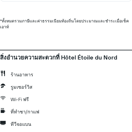
*
ทั้งหมดรวมภาษีและค่าธรรมเนียมท้องถิ่นโดยประมาณและชำระเมื่อเช็ค
เอาท์
สิ่งอำนวยความสะดวกที่ Hôtel Étoile du Nord
ร้านอาหาร
รูมเซอร์วิส
Wi-Fi ฟรี
ที่ทำชา/กาแฟ
ทีวีจอแบน