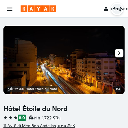
เข้าสู่ระ
รูปภาพของ Hôtel Étoile du Nord
1/3
Hôtel Étoile du Nord
ดีมาก
1,722 รีวิว
8.0
3 ดาว
11 Av. Sidi Med Ben Abdellah, แทนเจียร์