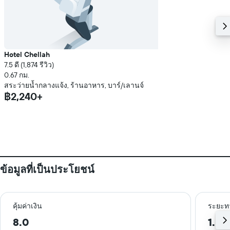
Hotel Chellah
7.5 ดี (1,874 รีวิว)
0.67 กม.
สระว่ายน้ำกลางแจ้ง, ร้านอาหาร, บาร์/เลานจ์
฿2,240+
ข้อมูลที่เป็นประโยชน์
คุ้มค่าเงิน
ระยะท
8.0
1.5 