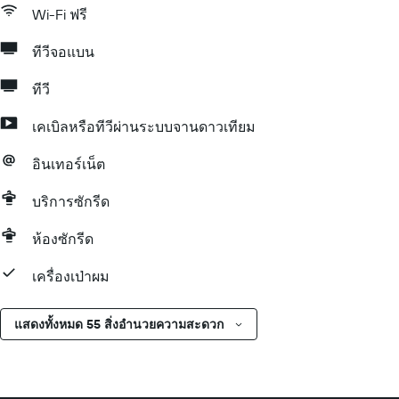
Wi-Fi ฟรี
ทีวีจอแบน
ทีวี
เคเบิลหรือทีวีผ่านระบบจานดาวเทียม
อินเทอร์เน็ต
บริการซักรีด
ห้องซักรีด
เครื่องเป่าผม
แสดงทั้งหมด 55 สิ่งอำนวยความสะดวก