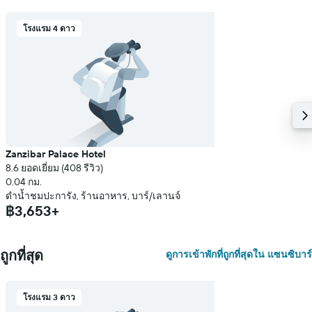
ราคา
เฉลี่ย
โรงแรม 4 ดาว
ของ
ห้อง
พัก
Zanzibar Palace Hotel
8.6 ยอดเยี่ยม (408 รีวิว)
0.04 กม.
ดำน้ำชมปะการัง, ร้านอาหาร, บาร์/เลานจ์
฿3,653+
ถูกที่สุด
ดูการเข้าพักที่ถูกที่สุดใน แซนซิบาร์
โรงแรม 3 ดาว