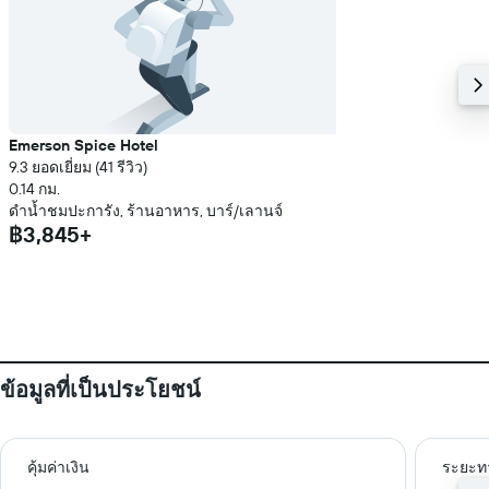
Emerson Spice Hotel
9.3 ยอดเยี่ยม (41 รีวิว)
0.14 กม.
ดำน้ำชมปะการัง, ร้านอาหาร, บาร์/เลานจ์
฿3,845+
ข้อมูลที่เป็นประโยชน์
คุ้มค่าเงิน
ระยะท