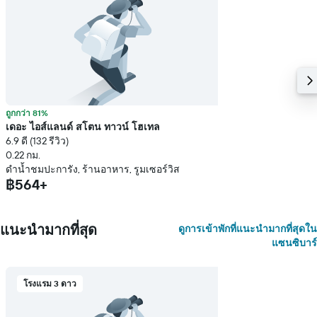
ถูกกว่า 81%
เดอะ ไอส์แลนด์ สโตน ทาวน์ โฮเทล
6.9 ดี (132 รีวิว)
0.22 กม.
ดำน้ำชมปะการัง, ร้านอาหาร, รูมเซอร์วิส
฿564+
แนะนำมากที่สุด
ดูการเข้าพักที่แนะนำมากที่สุดใน
แซนซิบาร์
โรงแรม 3 ดาว