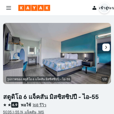
เข้าสู่ระ
รูปภาพของ สตูดิโอ 6 แจ็คสัน มิสซิสซิปปี - ไอ-55
1/21
สตูดิโอ 6 แจ็คสัน มิสซิสซิปปี - ไอ-55
พอใช้
168 รีวิว
6.9
2 ดาว
5035 I-55 N, แจ็คสัน, MS