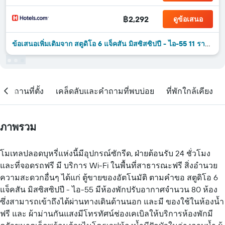
฿2,292
ดูข้อเสนอ
ข้อเสนอเพิ่มเติมจาก สตูดิโอ 6 แจ็คสัน มิสซิสซิปปี - ไอ-55 11 รายการ
สถานที่ตั้ง
เคล็ดลับและคำถามที่พบบ่อย
ที่พักใกล้เคียง
ภาพรวม
โมเทลปลอดบุหรี่แห่งนี้มีอุปกรณ์ซักรีด, ฝ่ายต้อนรับ 24 ชั่วโมง
และที่จอดรถฟรี มี บริการ Wi-Fi ในพื้นที่สาธารณะฟรี สิ่งอำนวย
ความสะดวกอื่นๆ ได้แก่ ตู้ขายของอัตโนมัติ ตามคำขอ สตูดิโอ 6
แจ็คสัน มิสซิสซิปปี - ไอ-55 มีห้องพักปรับอากาศจำนวน 80 ห้อง
ซึ่งสามารถเข้าถึงได้ผ่านทางเดินด้านนอก และมี ของใช้ในห้องน้ำ
ฟรี และ ผ้าม่านกันแสงมีโทรทัศน์ช่องเคเบิลให้บริการห้องพักมี