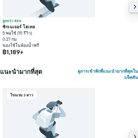
ถูกกว่า 45%
ซิกเนเจอร์ โฮเทล
5 พอใช้ (15 รีวิว)
0.27 กม.
ของใช้ในห้องน้ำฟรี
฿1,189+
แนะนำมากที่สุด
ดูการเข้าพักที่แนะนำมากที่สุดใน
แจ็คสัน
โรงแรม 3 ดาว