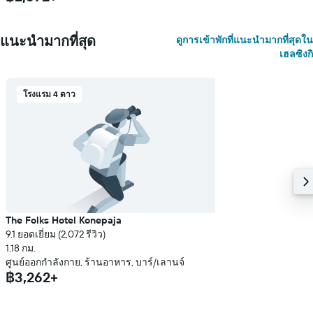
แนะนำมากที่สุด
ดูการเข้าพักที่แนะนำมากที่สุดใน
เฮลซิงกิ
โรงแรม 4 ดาว
The Folks Hotel Konepaja
9.1 ยอดเยี่ยม (2,072 รีวิว)
1.18 กม.
ศูนย์ออกกำลังกาย, ร้านอาหาร, บาร์/เลานจ์
฿3,262+