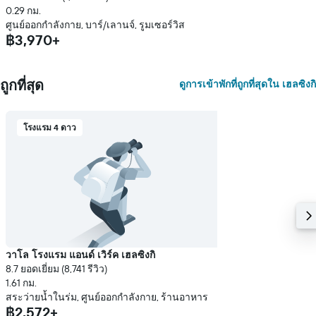
0.29 กม.
ศูนย์ออกกำลังกาย, บาร์/เลานจ์, รูมเซอร์วิส
฿3,970+
ถูกที่สุด
ดูการเข้าพักที่ถูกที่สุดใน เฮลซิงกิ
โรงแรม 4 ดาว
วาโล โรงแรม แอนด์ เวิร์ค เฮลซิงกิ
8.7 ยอดเยี่ยม (8,741 รีวิว)
1.61 กม.
สระว่ายน้ำในร่ม, ศูนย์ออกกำลังกาย, ร้านอาหาร
฿2,572+