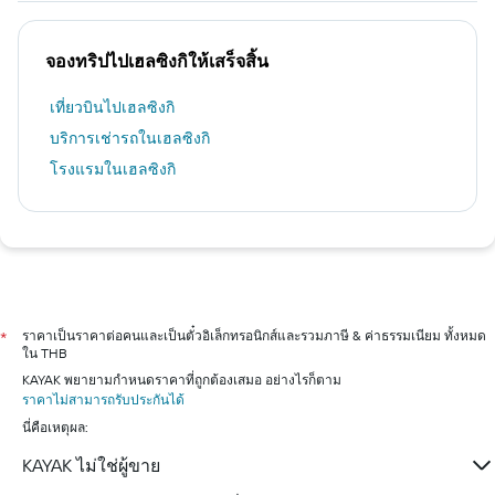
จองทริปไปเฮลซิงกิให้เสร็จสิ้น
เที่ยวบินไปเฮลซิงกิ
บริการเช่ารถในเฮลซิงกิ
โรงแรมในเฮลซิงกิ
ราคาเป็นราคาต่อคนและเป็นตั๋วอิเล็กทรอนิกส์และรวมภาษี & ค่าธรรมเนียม ทั้งหมด
*
ใน THB
KAYAK พยายามกำหนดราคาที่ถูกต้องเสมอ อย่างไรก็ตาม
ราคาไม่สามารถรับประกันได้
นี่คือเหตุผล:
KAYAK ไม่ใช่ผู้ขาย