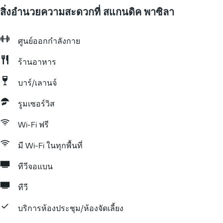
สิ่งอำนวยความสะดวกที่ สแกนดิค พาซิลา
ศูนย์ออกกำลังกาย
ร้านอาหาร
บาร์/เลานจ์
รูมเซอร์วิส
Wi-Fi ฟรี
มี Wi-Fi ในทุกพื้นที่
ทีวีจอแบน
ทีวี
บริการห้องประชุม/ห้องจัดเลี้ยง