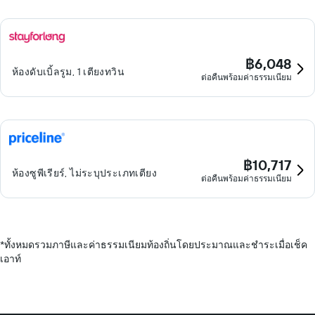
฿6,048
ห้องดับเบิ้ลรูม, 1 เตียงทวิน
ต่อคืนพร้อมค่าธรรมเนียม
฿10,717
ห้องซูพีเรียร์, ไม่ระบุประเภทเตียง
ต่อคืนพร้อมค่าธรรมเนียม
*
ทั้งหมดรวมภาษีและค่าธรรมเนียมท้องถิ่นโดยประมาณและชำระเมื่อเช็ค
เอาท์