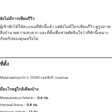
ยังไม่มีการเขียนรีวิว
ผู้เข้าพักได้ให้คะแนนที่พักนี้แล้ว แต่ยังไม่มีใครเขียนรีวิว ดูรูปภาพ
สิ่งอำนวยความสะดวก และที่ตั้งเพื่อช่วยตัดสินใจว่าที่พักนี้เหมาะ
กับทริปของคุณหรือไม่
ที่ตั้ง
Maistraatinportti 3, 00240 เฮลซิงกิ, Uusimaa
มีอะไรอยู่ใกล้เคียงบ้าง
Messukeskus Helsinki
0.6 กม.
Hartwall Arena
0.8 กม.
Helsingin jäähalli
1.1 กม.