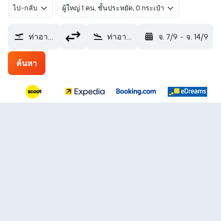
ไป-กลับ
ผู้ใหญ่ 1 คน, ชั้นประหยัด, 0 กระเป๋า
ท่าอากาศยานหาดใหญ่ (HDY)
ท่าอากาศยานชางงีสิงคโปร์ (SIN)
จ. 7/9
-
จ. 14/9
ค้นหา