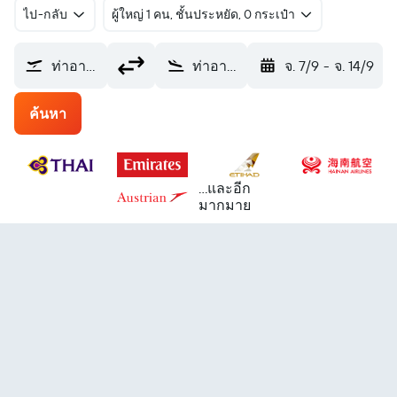
ไป-กลับ
ผู้ใหญ่ 1 คน, ชั้นประหยัด, 0 กระเป๋า
ท่าอากาศยานสุวรรณภูมิ (BKK)
ท่าอากาศยานบรัสเซลส์ (BRU)
จ. 7/9
-
จ. 14/9
ค้นหา
...และอีก
มากมาย