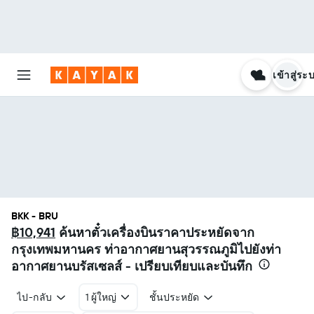
เข้าสู่ระ
BKK - BRU
฿10,941
ค้นหาตั๋วเครื่องบินราคาประหยัดจาก
กรุงเทพมหานคร ท่าอากาศยานสุวรรณภูมิไปยังท่า
อากาศยานบรัสเซลส์ - เปรียบเทียบและบันทึก
ไป-กลับ
1 ผู้ใหญ่
ชั้นประหยัด