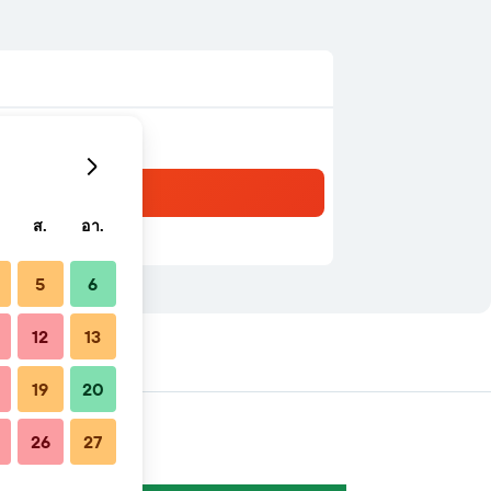
ส.
อา.
5
6
12
13
19
20
26
27