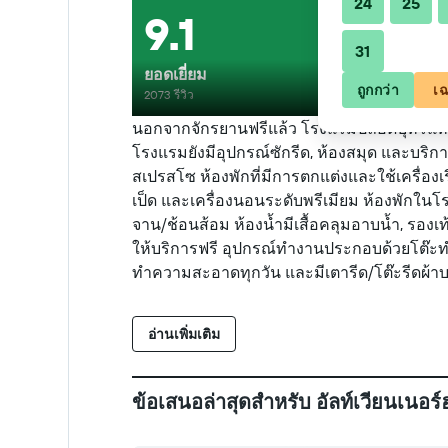
24
25
9.1
31
ยอดเยี่ยม
ถูกกว่า
เฉ
2073 รีวิว
นอกจากจักรยานฟรีแล้ว โรงแรมปลอดบุหรี่แห่งน
โรงแรมยังมีอุปกรณ์ซักรีด, ห้องสมุด และบริกา
สเปรสโซ ห้องพักที่มีการตกแต่งและใช้เครื่องเร
เป็ด และเครื่องนอนระดับพรีเมียม ห้องพักในโร
จาน/ช้อนส้อม ห้องน้ำมีเสื้อคลุมอาบน้ำ, รองเ
ให้บริการฟรี อุปกรณ์ทำงานประกอบด้วยโต๊ะทำงา
ทำความสะอาดทุกวัน และมีเตารีด/โต๊ะรีดผ้
อ่านเพิ่มเติม
ข้อเสนอล่าสุดสำหรับ อัลท์เวียนเนอร