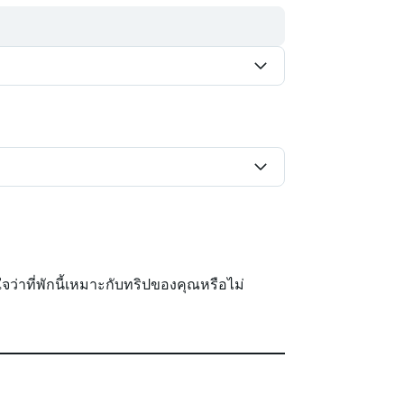
นใจว่าที่พักนี้เหมาะกับทริปของคุณหรือไม่