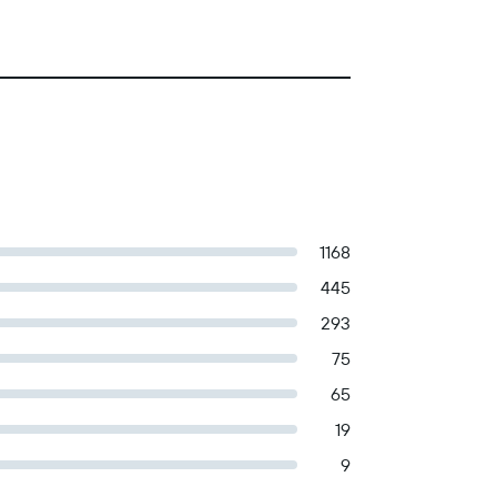
1168
445
293
75
65
19
9