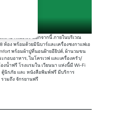
ื้นที่สาธารณะฟรี นอกจากนี้ ภายในบริเวณ
 8 ห้อง พร้อมด้วยมินิบาร์และเครื่องชงกาแฟเอ
fort พร้อมผ้าปูที่นอนฝ้ายอียิปต์, ผ้านวมขน
ตาประกอบอาหาร, ไมโครเวฟ และเครื่องครัว/
องน้ำฟรี โรงแรมใน เวียนนา แห่งนี้มี Wi-Fi
นิรภัย และ หนังสือพิมพ์ฟรี มีบริการ
รวมถึง จักรยานฟรี