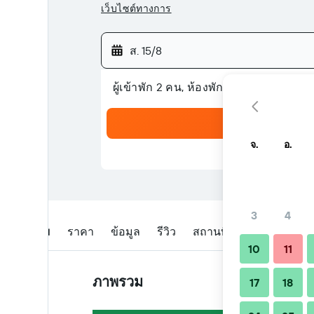
เว็บไซต์ทางการ
ส. 15/8
ผู้เข้าพัก 2 คน, ห้องพัก 1 ห้อง
จ.
อ.
3
4
ภาพรวม
ราคา
ข้อมูล
รีวิว
สถานที่ตั้ง
เคล็ดลับแล
10
11
ภาพรวม
17
18