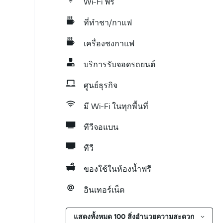
Wi-Fi ฟรี
ที่ทำชา/กาแฟ
เครื่องชงกาแฟ
บริการรับจอดรถยนต์
ศูนย์ธุรกิจ
มี Wi-Fi ในทุกพื้นที่
ทีวีจอแบน
ทีวี
ของใช้ในห้องน้ำฟรี
อินเทอร์เน็ต
แสดงทั้งหมด 100 สิ่งอำนวยความสะดวก