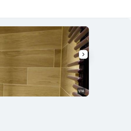
1/16
อื่น ๆ