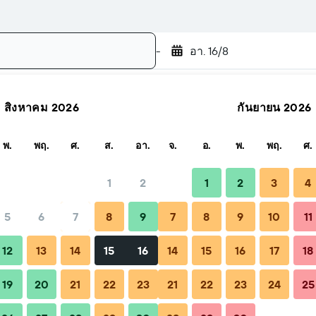
-
อา. 16/8
สิงหาคม 2026
กันยายน 2026
ค้นหา
พ.
พฤ.
ศ.
ส.
อา.
จ.
อ.
พ.
พฤ.
ศ.
1
2
1
2
3
4
5
6
7
8
9
7
8
9
10
11
ะคำถามที่พบบ่อย
ที่พักใกล้เคียง
12
13
14
15
16
14
15
16
17
18
19
20
21
22
23
21
22
23
24
25