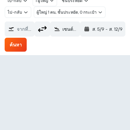
ไป-กลับ
1 ผู้ใหญ่
ชั้นประหยัด
ไป-กลับ
ผู้ใหญ่ 1 คน, ชั้นประหยัด, 0 กระเป๋า
จากที่ไหน?
เซนต์มอริตซ์ Engadin (SMV)
ส. 5/9
-
ส. 12/9
ค้นหา