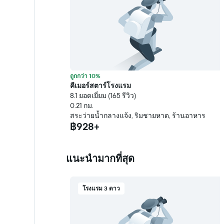
ถูกกว่า 10%
คีเมอร์สตาร์โรงแรม
8.1 ยอดเยี่ยม (165 รีวิว)
0.21 กม.
สระว่ายน้ำกลางแจ้ง, ริมชายหาด, ร้านอาหาร
฿928+
แนะนำมากที่สุด
โรงแรม 3 ดาว