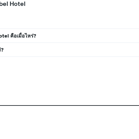
abel Hotel
el คือเมื่อไหร่?
่?