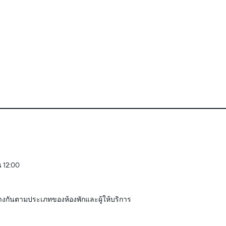
น 12:00
างกันตามประเภทของห้องพักและผู้ให้บริการ