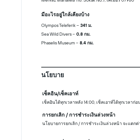
Merkez Mahallesi 116. Sokak No:7, เคเมอร์ 07980
มีอะไรอยู่ใกล้เคียงบ้าง
Olympos Teleferik
341 ม.
Sea Wild Divers
0.8 กม.
Phaselis Museum
8.4 กม.
นโยบาย
เช็คอิน/เช็คเอาท์
เช็คอินได้ทุกเวลาหลัง 14:00, เช็คเอาท์ได้ทุกเวลาก่อ
การยกเลิก / การชำระเงินล่วงหน้า
นโยบายการยกเลิก / การชำระเงินล่วงหน้า จะแตกต่