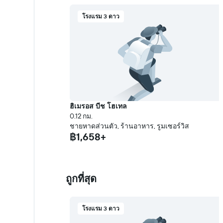
โรงแรม 3 ดาว
ฮิเมรอส บีช โฮเทล
0.12 กม.
ชายหาดส่วนตัว, ร้านอาหาร, รูมเซอร์วิส
฿1,658+
ถูกที่สุด
โรงแรม 3 ดาว