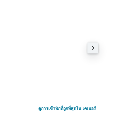
โรงแรม 4 ดาว
Club Beach Park
0.12 กม.
฿3,016+
ดูการเข้าพักที่ถูกที่สุดใน เคเมอร์
โรงแรม 3 ดาว