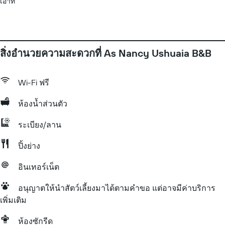
เอาท์
สิ่งอำนวยความสะดวกที่ As Nancy Ushuaia B&B
Wi-Fi ฟรี
ห้องน้ำส่วนตัว
ระเบียง/ลาน
ปิ้งย่าง
อินเทอร์เน็ต
อนุญาตให้นำสัตว์เลี้ยงมาได้ตามคำขอ แต่อาจมีค่าบริการ
เพิ่มเติม
ห้องซักรีด