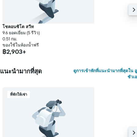
โชคอนซิโต สวีท
9.6 ยอดเยี่ยม (5 รีวิว)
0.51 กม.
ของใช้ในห้องน้ำฟรี
฿2,903+
แนะนำมากที่สุด
ดูการเข้าพักที่แนะนำมากที่สุดใน อู
ชัวเอ
ที่พักให้เช่า