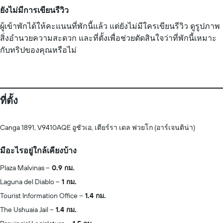
ยังไม่มีการเขียนรีวิว
ผู้เข้าพักได้ให้คะแนนที่พักนี้แล้ว แต่ยังไม่มีใครเขียนรีวิว ดูรูปภาพ
สิ่งอำนวยความสะดวก และที่ตั้งเพื่อช่วยตัดสินใจว่าที่พักนี้เหมาะ
กับทริปของคุณหรือไม่
ที่ตั้ง
Canga 1891, V9410AQE อูชัวเอ, เตียร์รา เดล ฟวยโก (อาร์เจนติน่า)
มีอะไรอยู่ใกล้เคียงบ้าง
Plaza Malvinas
0.9 กม.
Laguna del Diablo
1 กม.
Tourist Information Office
1.4 กม.
The Ushuaia Jail
1.4 กม.