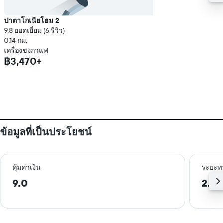
ปาตาโกเนียโฮม 2
9.8 ยอดเยี่ยม (6 รีวิว)
0.14 กม.
เครื่องชงกาแฟ
฿3,470+
ข้อมูลที่เป็นประโยชน์
คุ้มค่าเงิน
ระยะท
9.0
2.1 