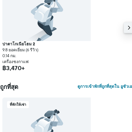
ปาตาโกเนียโฮม 2
9.8 ยอดเยี่ยม (6 รีวิว)
0.14 กม.
เครื่องชงกาแฟ
฿3,470+
ถูกที่สุด
ดูการเข้าพักที่ถูกที่สุดใน อูชัวเอ
ที่พักให้เช่า