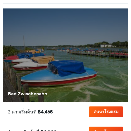
Bad Zwischenahn
3 ดาวเริ่มต้นที่
฿4,465
ค้นหาโรงแรม