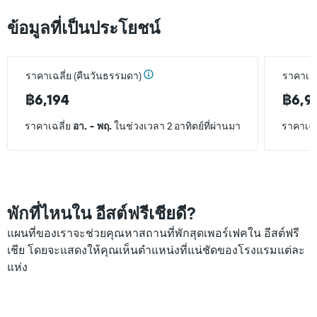
ข้อมูลที่เป็นประโยชน์
ราคาเฉลี่ย (คืนวันธรรมดา)
ราคาเฉลี
฿6,194
฿6,9
ราคาเฉลี่ย
อา. - พฤ.
ในช่วงเวลา 2 อาทิตย์ที่ผ่านมา
ราคาเฉล
พักที่ไหนใน อีสต์ฟรีเชียดี?
แผนที่ของเราจะช่วยคุณหาสถานที่พักสุดเพอร์เฟคใน อีสต์ฟรี
เชีย โดยจะแสดงให้คุณเห็นตำแหน่งที่แน่ชัดของโรงแรมแต่ละ
แห่ง