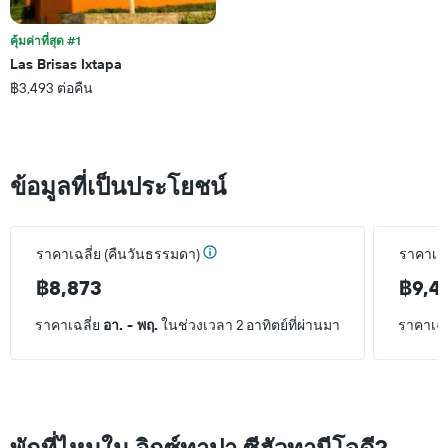
คุ้มค่าที่สุด #1
Las Brisas Ixtapa
฿3,493 ต่อคืน
ข้อมูลที่เป็นประโยชน์
ราคาเฉลี่ย (คืนวันธรรมดา)
ราคาเฉลี
฿8,873
฿9,4
ราคาเฉลี่ย
อา. - พฤ.
ในช่วงเวลา 2 อาทิตย์ที่ผ่านมา
ราคาเฉล