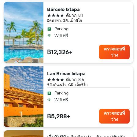
Barcelo Ixtapa
4 ดาว
ดีมาก
8.1
อิคทาพา, GR, เม็กซิโก
Parking
Wifi ฟรี
ตรวจสอบที่
฿12,326+
ว่าง
Las Brisas Ixtapa
4 ดาว
ดีมาก
8.6
ซิฮัวตันเนโจ, GR, เม็กซิโก
Parking
Wifi ฟรี
ตรวจสอบที่
฿5,288+
ว่าง