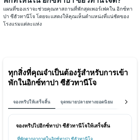
พักที่ไหนใน อิกซ์ทาปา ซีฮัวทานีโจดี?
แผนที่ของเราจะช่วยคุณหาสถานที่พักสุดเพอร์เฟคใน อิกซ์ทา
ปา ซีฮัวทานีโจ โดยจะแสดงให้คุณเห็นตำแหน่งที่แน่ชัดของ
โรงแรมแต่ละแห่ง
ทุกสิ่งที่คุณจำเป็นต้องรู้สำหรับการเข้า
พักในอิกซ์ทาปา ซีฮัวทานีโจ
จองทริปให้เสร็จสิ้น
จุดหมายปลายทางยอดนิยม
เมือง
จองทริปไปอิกซ์ทาปา ซีฮัวทานีโจให้เสร็จสิ้น
ที่พักตากอากาศในอิกซ์ทาปา ซีฮัวทานีโจ