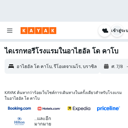
เข้าสู่ระ
ไดเรกทอรีโรงแรมในอาไฮอัล โด คาโบ
อาไฮอัล โด คาโบ, รีโอเดจาเนโร, บราซิล
ศ. 7/8
KAYAK ค้นหากว่าร้อยเว็บไซต์การเดินทางในครั้งเดียวสำหรับโรงแรม
ในอาไฮอัล โด คาโบ
...และอีก
มากมาย