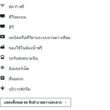
Wi-Fi ฟรี
ทีวีจอแบน
ทีวี
เคเบิลหรือทีวีผ่านระบบจานดาวเทียม
ของใช้ในห้องน้ำฟรี
รถรับส่งสนามบิน
อินเทอร์เน็ต
ที่จอดรถ
บริการซักรีด
แสดงทั้งหมด 66 สิ่งอำนวยความสะดวก