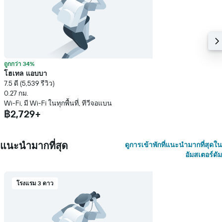
ถูกกว่า 34%
โฮเทล แอบบา
7.5 ดี (5,539 รีวิว)
0.27 กม.
Wi-Fi, มี Wi-Fi ในทุกพื้นที่, ทีวีจอแบน
฿2,729+
แนะนำมากที่สุด
ดูการเข้าพักที่แนะนำมากที่สุดใน
อัมสเตอร์ดัม
โรงแรม 3 ดาว