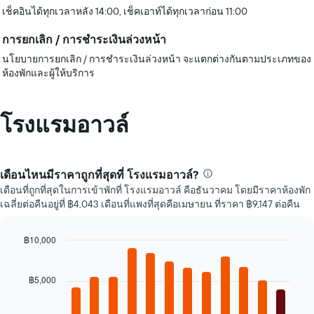
เช็คอินได้ทุกเวลาหลัง 14:00, เช็คเอาท์ได้ทุกเวลาก่อน 11:00
การยกเลิก / การชำระเงินล่วงหน้า
นโยบายการยกเลิก / การชำระเงินล่วงหน้า จะแตกต่างกันตามประเภทของ
ห้องพักและผู้ให้บริการ
โรงแรมอาวล์
เดือนไหนมีราคาถูกที่สุดที่ โรงแรมอาวล์?
เดือนที่ถูกที่สุดในการเข้าพักที่ โรงแรมอาวล์ คือธันวาคม โดยมีราคาห้องพัก
เฉลี่ยต่อคืนอยู่ที่ ฿4,043 เดือนที่แพงที่สุดคือเมษายน ที่ราคา ฿9,147 ต่อคืน
฿10,000
Bar
Chart
graphic.
chart
with
฿5,000
12
bars.