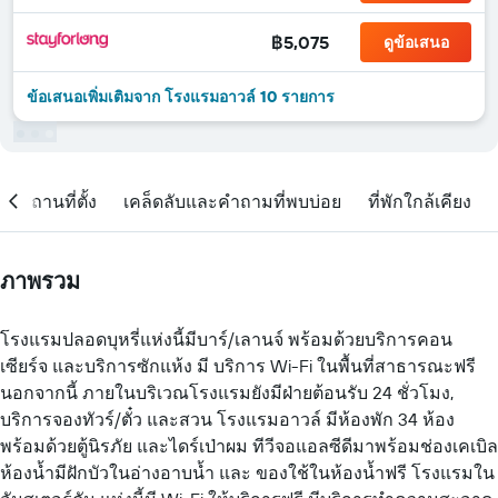
฿5,075
ดูข้อเสนอ
ข้อเสนอเพิ่มเติมจาก โรงแรมอาวล์ 10 รายการ
สถานที่ตั้ง
เคล็ดลับและคำถามที่พบบ่อย
ที่พักใกล้เคียง
ภาพรวม
โรงแรมปลอดบุหรี่แห่งนี้มีบาร์/เลานจ์ พร้อมด้วยบริการคอน
เซียร์จ และบริการซักแห้ง มี บริการ Wi-Fi ในพื้นที่สาธารณะฟรี
นอกจากนี้ ภายในบริเวณโรงแรมยังมีฝ่ายต้อนรับ 24 ชั่วโมง,
บริการจองทัวร์/ตั๋ว และสวน โรงแรมอาวล์ มีห้องพัก 34 ห้อง
พร้อมด้วยตู้นิรภัย และไดร์เป่าผม ทีวีจอแอลซีดีมาพร้อมช่องเคเบิล
ห้องน้ำมีฝักบัวในอ่างอาบน้ำ และ ของใช้ในห้องน้ำฟรี โรงแรมใน