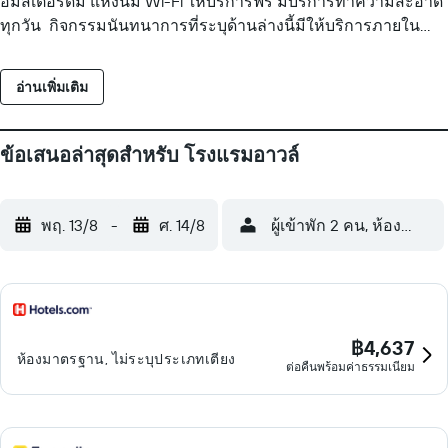
อัมสเตอร์ดัม แห่งนี้มี Wi-Fi ให้บริการฟรี มีบริการทำความสะอาด
ทุกวัน กิจกรรมนันทนาการที่ระบุด้านล่างนี้มีให้บริการภายใน
บริเวณโรงแรมหรือในบริเวณใกล้เคียง อาจมีค่าบริการเพิ่มเติม
อ่านเพิ่มเติม
ข้อเสนอล่าสุดสำหรับ โรงแรมอาวล์
พฤ. 13/8
-
ศ. 14/8
ผู้เข้าพัก 2 คน, ห้องพัก 1 ห
฿4,637
ห้องมาตรฐาน, ไม่ระบุประเภทเตียง
ต่อคืนพร้อมค่าธรรมเนียม