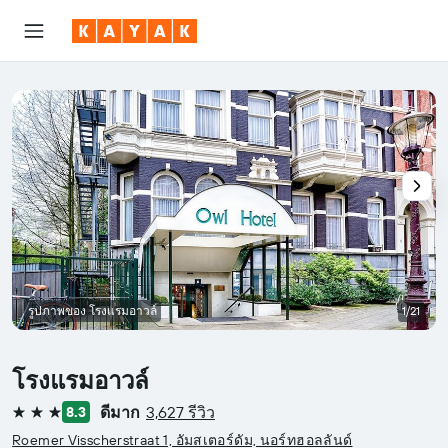
รูปภาพของ โรงแรมอาวล์
1/21
โรงแรมอาวล์
ดีมาก
3,627 รีวิว
8.3
3 ดาว
Roemer Visscherstraat 1, อัมสเตอร์ดัม, นอร์ทฮอลลันด์