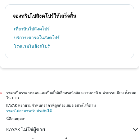
จองทริปไปสิงคโปร์ให้เสร็จสิ้น
เที่ยวบินไปสิงคโปร์
บริการเช่ารถในสิงคโปร์
โรงแรมในสิงคโปร์
ราคาเป็นราคาต่อคนและเป็นตั๋วอิเล็กทรอนิกส์และรวมภาษี & ค่าธรรมเนียม ทั้งหมด
*
ใน THB
KAYAK พยายามกำหนดราคาที่ถูกต้องเสมอ อย่างไรก็ตาม
ราคาไม่สามารถรับประกันได้
นี่คือเหตุผล:
KAYAK ไม่ใช่ผู้ขาย