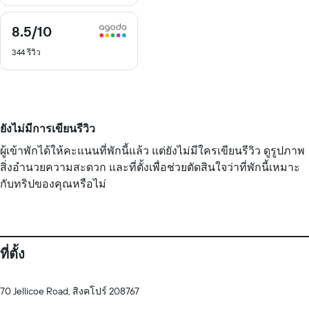
8.5
/10
8.5
จาก
344 รีวิว
10
ยังไม่มีการเขียนรีวิว
ผู้เข้าพักได้ให้คะแนนที่พักนี้แล้ว แต่ยังไม่มีใครเขียนรีวิว ดูรูปภาพ
สิ่งอำนวยความสะดวก และที่ตั้งเพื่อช่วยตัดสินใจว่าที่พักนี้เหมาะ
กับทริปของคุณหรือไม่
ที่ตั้ง
70 Jellicoe Road, สิงคโปร์ 208767