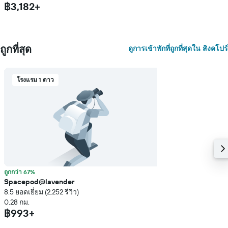
฿3,182+
ถูกที่สุด
ดูการเข้าพักที่ถูกที่สุดใน สิงคโปร์
โรงแรม 1 ดาว
ถูกกว่า 67%
Spacepod@lavender
8.5 ยอดเยี่ยม (2,252 รีวิว)
0.28 กม.
฿993+