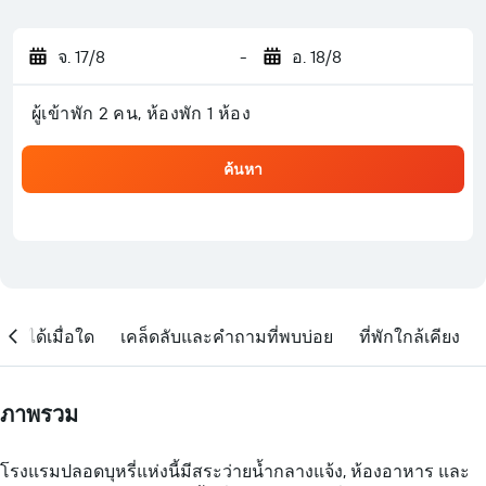
จ. 17/8
-
อ. 18/8
ผู้เข้าพัก 2 คน, ห้องพัก 1 ห้อง
ค้นหา
จองได้เมื่อใด
เคล็ดลับและคำถามที่พบบ่อย
ที่พักใกล้เคียง
ภาพรวม
โรงแรมปลอดบุหรี่แห่งนี้มีสระว่ายน้ำกลางแจ้ง, ห้องอาหาร และ