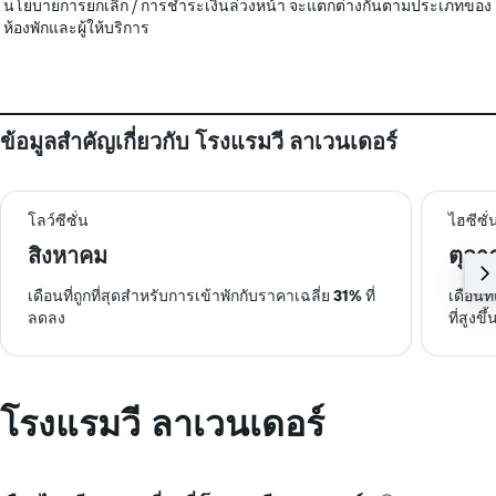
นโยบายการยกเลิก / การชำระเงินล่วงหน้า จะแตกต่างกันตามประเภทของ
ห้องพักและผู้ให้บริการ
ข้อมูลสำคัญเกี่ยวกับ โรงแรมวี ลาเวนเดอร์
โลว์ซีซั่น
ไฮซีซั่
สิงหาคม
ตุลา
เดือนที่ถูกที่สุดสำหรับการเข้าพักกับราคาเฉลี่ย
31%
ที่
เดือนท
ลดลง
ที่สูงขึ้
โรงแรมวี ลาเวนเดอร์