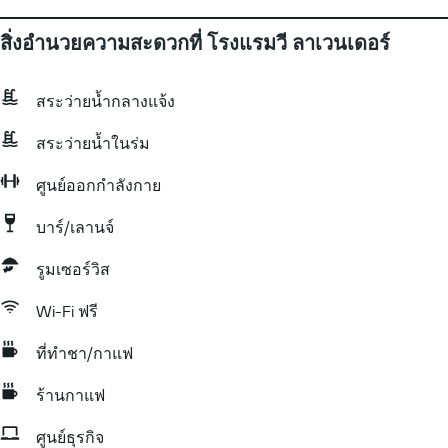
สิ่งอำนวยความสะดวกที่ โรงแรมวี ลาเวนเดอร์
สระว่ายน้ำกลางแจ้ง
สระว่ายน้ำในร่ม
ศูนย์ออกกำลังกาย
บาร์/เลานจ์
รูมเซอร์วิส
Wi-Fi ฟรี
ที่ทำชา/กาแฟ
ร้านกาแฟ
ศูนย์ธุรกิจ