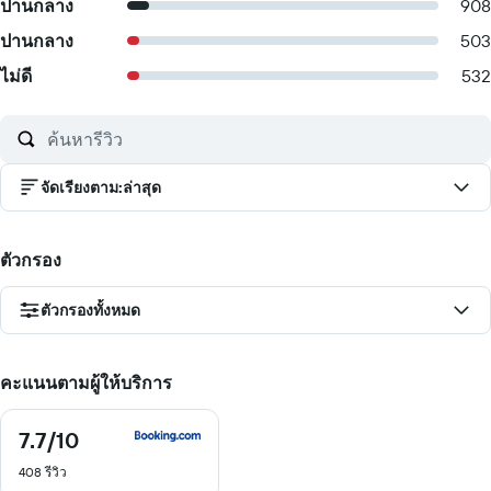
ปานกลาง
908
ปานกลาง
503
ไม่ดี
532
จัดเรียงตาม
:
ล่าสุด
ตัวกรอง
ตัวกรองทั้งหมด
คะแนนตามผู้ให้บริการ
7.7
/10
7.7
จาก
408 รีวิว
10