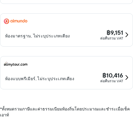
฿9,151
ห้องมาตรฐาน, ไม่ระบุประเภทเตียง
ต่อคืนรวม VAT
฿10,416
ห้องแบบพรีเมียร์, ไม่ระบุประเภทเตียง
ต่อคืนรวม VAT
*
ทั้งหมดรวมภาษีและค่าธรรมเนียมท้องถิ่นโดยประมาณและชำระเมื่อเช็ค
เอาท์