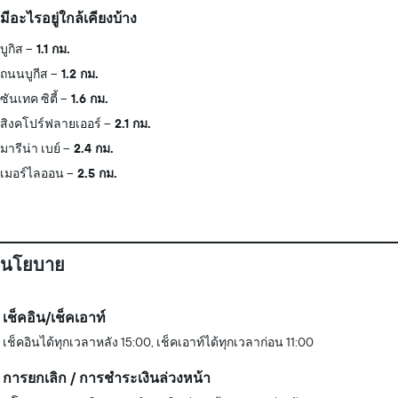
มีอะไรอยู่ใกล้เคียงบ้าง
บูกิส
1.1 กม.
ถนนบูกีส
1.2 กม.
ซันเทค ซิตี้
1.6 กม.
สิงคโปร์ฟลายเออร์
2.1 กม.
มารีน่า เบย์
2.4 กม.
เมอร์ไลออน
2.5 กม.
นโยบาย
เช็คอิน/เช็คเอาท์
เช็คอินได้ทุกเวลาหลัง 15:00, เช็คเอาท์ได้ทุกเวลาก่อน 11:00
การยกเลิก / การชำระเงินล่วงหน้า